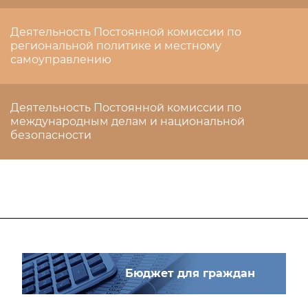
Деятельность Постоянной комиссии по
региональной политике и местному
самоуправлению
Деятельность Постоянной комиссии по
международным делам и национальной
безопасности
Бюджет для граждан