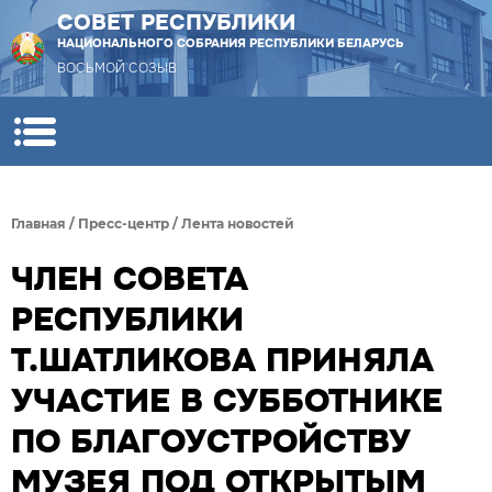
СОВЕТ РЕСПУБЛИКИ
НАЦИОНАЛЬНОГО СОБРАНИЯ РЕСПУБЛИКИ БЕЛАРУСЬ
ВОСЬМОЙ СОЗЫВ
Главная
/
Пресс-центр
/
Лента новостей
ЧЛЕН СОВЕТА
РЕСПУБЛИКИ
Т.ШАТЛИКОВА ПРИНЯЛА
УЧАСТИЕ В СУББОТНИКЕ
ПО БЛАГОУСТРОЙСТВУ
МУЗЕЯ ПОД ОТКРЫТЫМ