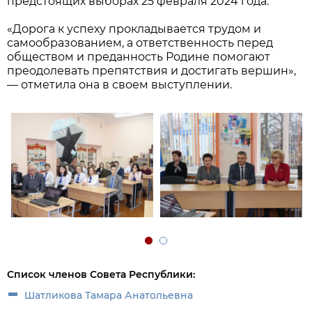
предстоящих выборах 25 февраля 2024 года.
«Дорога к успеху прокладывается трудом и
самообразованием, а ответственность перед
обществом и преданность Родине помогают
преодолевать препятствия и достигать вершин»,
— отметила она в своем выступлении.
Список членов Совета Республики:
Шатликова Тамара Анатольевна