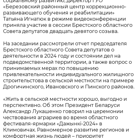
социальному развитию, директор ГУО
«Березовский районный центр коррекционно-
развивающего обучения и реабилитации»
Татьяна Игнатюк в режиме видеоконференции
приняла участие в сессии Брестского областного
Совета депутатов двадцать девятого созыва.
На заседании рассмотрели отчет председателя
Брестского областного Совета депутатов о
деятельности в 2024 году и состоянии дел на
подведомственной территории, а также вопрос о
принимаемых мерах по повышению
привлекательности индивидуального жилищного
строительстова в сельской местности на примере
Дрогичинского, Ивановского и Пинского районов.
«Жить в сельской местности хорошо, выгодно и
перспективно. Об этом Президент Беларуси
Александр Лукашенко говорил на церемонии
чествования аграриев во время областного
фестиваля-ярмарки «Дажынкі-2024» в
Климовичах. Равномерное развитие регионов и
комфортная жизнь людей – приоритет