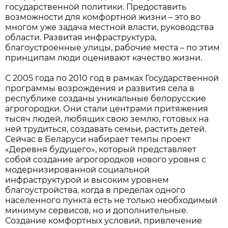
государственной политики. Предоставить
возможности для комфортной жизни – это во
многом уже задача местной власти, руководства
области. Развитая инфраструктура,
благоустроенные улицы, рабочие места – по этим
принципам люди оценивают качество жизни.
С 2005 года по 2010 год в рамках Государственной
программы возрождения и развития села в
республике созданы уникальные белорусские
агрогородки. Они стали центрами притяжения
тысяч людей, любящих свою землю, готовых на
ней трудиться, создавать семьи, растить детей.
Сейчас в Беларуси набирает темпы проект
«Деревня будущего», который представляет
собой создание агрогородков нового уровня с
модернизированной социальной
инфраструктурой и высоким уровнем
благоустройства, когда в пределах одного
населенного пункта есть не только необходимый
минимум сервисов, но и дополнительные.
Создание комфортных условий, привлечение