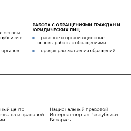
РАБОТА С ОБРАЩЕНИЯМИ ГРАЖДАН И
ЮРИДИЧЕСКИХ ЛИЦ
е основы
спублики в
Правовые и организационные
основы работы с обращениями
 органов
Порядок рассмотрения обращений
я
ный центр
Национальный правовой
Пр
ельства и правовой
Интернет-портал Республики
ии
Беларусь