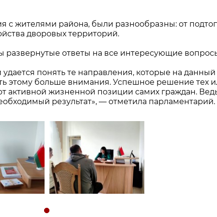
я с жителями района, были разнообразны: от подто
ойства дворовых территорий.
 развернутые ответы на все интересующие вопрос
удается понять те направления, которые на данный
ть этому больше внимания. Успешное решение тех 
от активной жизненной позиции самих граждан. Вед
еобходимый результат», — отметила парламентарий.