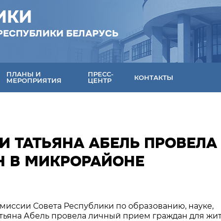
ИКИ
РЕСПУБЛИКИ БЕЛАРУСЬ
ПЛАНЫ И
ПРЕСС-
КОНТАКТЫ
МЕРОПРИЯТИЯ
ЦЕНТР
И ТАТЬЯНА АБЕЛЬ ПРОВЕЛА
Н В МИКРОРАЙОНЕ
омиссии Совета Республики по образованию, науке,
атьяна Абель провела личный прием граждан для жи