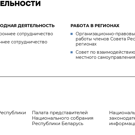
ТЕЛЬНОСТИ
ОДНАЯ ДЕЯТЕЛЬНОСТЬ
РАБОТА В РЕГИОНАХ
роннее сотрудничество
Организационно-правовы
работы членов Совета Ре
ннее сотрудничество
регионах
Совет по взаимодействию
местного самоуправлени
Республики
Палата представителей
Националь
Национального собрания
законодат
Республики Беларусь
информац