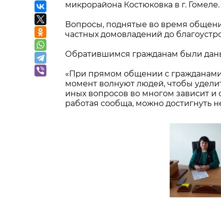
микрорайона Костюковка в г. Гомеле.
Вопросы, поднятые во время общени
частных домовладений до благоустр
Обратившимся гражданам были даны
«При прямом общении с гражданами 
момент волнуют людей, чтобы удели
иных вопросов во многом зависит и 
работая сообща, можно достигнуть н