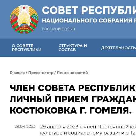
СОВЕТ РЕСПУБЛ
НАЦИОНАЛЬНОГО СОБРАНИЯ 
ВОСЬМОЙ СОЗЫВ
О СОВЕТЕ
СТРУКТУРА И
ДЕЯТЕЛЬНОСТЬ
РЕСПУБЛИКИ
СОСТАВ
Главная
/
Пресс-центр
/
Лента новостей
ЧЛЕН СОВЕТА РЕСПУБЛИК
ЛИЧНЫЙ ПРИЕМ ГРАЖДА
КОСТЮКОВКА Г. ГОМЕЛЯ.
29.04.2023
29 апреля 2023 г. член Постоянной к
культуре и социальному развитию Т