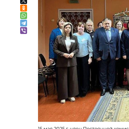
15 мая 2025 г. член Постоянной коми