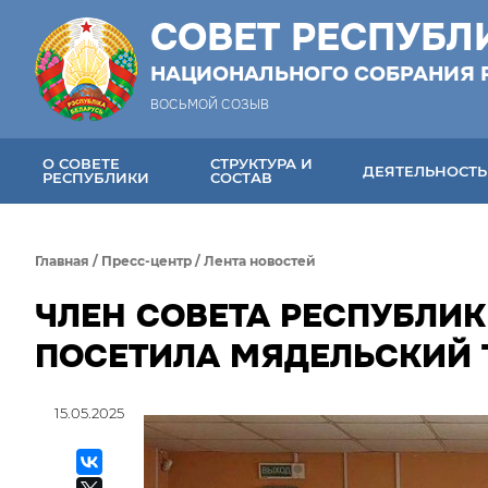
СОВЕТ РЕСПУБЛ
НАЦИОНАЛЬНОГО СОБРАНИЯ 
ВОСЬМОЙ СОЗЫВ
О СОВЕТЕ
СТРУКТУРА И
ДЕЯТЕЛЬНОСТЬ
РЕСПУБЛИКИ
СОСТАВ
Главная
/
Пресс-центр
/
Лента новостей
ЧЛЕН СОВЕТА РЕСПУБЛИ
ПОСЕТИЛА МЯДЕЛЬСКИЙ 
15.05.2025