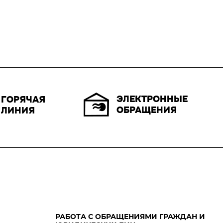
ЭЛЕКТРОННЫЕ
ГОРЯЧАЯ
ОБРАЩЕНИЯ
ЛИНИЯ
РАБОТА С ОБРАЩЕНИЯМИ ГРАЖДАН И