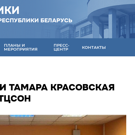
ИКИ
РЕСПУБЛИКИ БЕЛАРУСЬ
ПЛАНЫ И
ПРЕСС-
КОНТАКТЫ
МЕРОПРИЯТИЯ
ЦЕНТР
КИ ТАМАРА КРАСОВСКАЯ
ТЦСОН