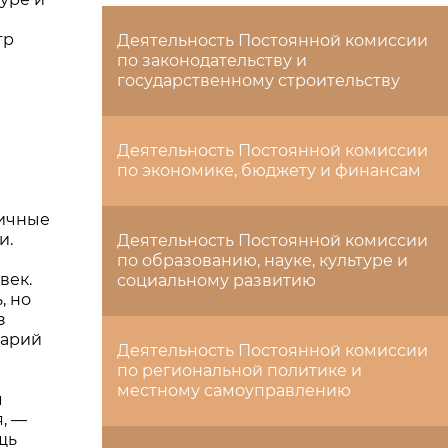
тр
Деятельность Постоянной комиссии
по законодательству и
государственному строительству
Деятельность Постоянной комиссии
по экономике, бюджету и финансам
личные
и.
Деятельность Постоянной комиссии
по образованию, науке, культуре и
век.
социальному развитию
, но
з
тарий
Деятельность Постоянной комиссии
по региональной политике и
местному самоуправлению
м
, —
щь