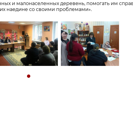
ых и малонаселенных деревень, помогать им спра
 их наедине со своими проблемами».