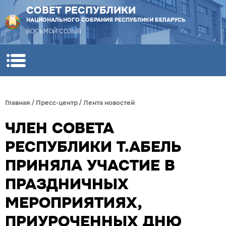
СОВЕТ РЕСПУБЛИКИ
НАЦИОНАЛЬНОГО СОБРАНИЯ РЕСПУБЛИКИ БЕЛАРУСЬ
ВОСЬМОЙ СОЗЫВ
Главная
/
Пресс-центр
/
Лента новостей
ЧЛЕН СОВЕТА
РЕСПУБЛИКИ Т.АБЕЛЬ
ПРИНЯЛА УЧАСТИЕ В
ПРАЗДНИЧНЫХ
МЕРОПРИЯТИЯХ,
ПРИУРОЧЕННЫХ ДНЮ