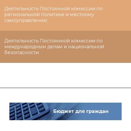
Деятельность Постоянной комиссии по
региональной политике и местному
самоуправлению
Деятельность Постоянной комиссии по
международным делам и национальной
безопасности
Бюджет для граждан