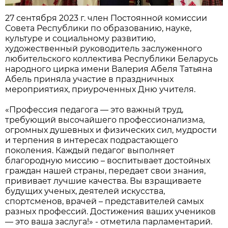
27 сентября 2023 г. член Постоянной комиссии
Совета Республики по образованию, науке,
культуре и социальному развитию,
художественный руководитель заслуженного
любительского коллектива Республики Беларусь
народного цирка имени Валерия Абеля Татьяна
Абель приняла участие в праздничных
мероприятиях, приуроченных Дню учителя.
«Профессия педагога — это важный труд,
требующий высочайшего профессионализма,
огромных душевных и физических сил, мудрости
и терпения в интересах подрастающего
поколения. Каждый педагог выполняет
благородную миссию – воспитывает достойных
граждан нашей страны, передает свои знания,
прививает лучшие качества. Вы взращиваете
будущих ученых, деятелей искусства,
спортсменов, врачей – представителей самых
разных профессий. Достижения ваших учеников
— это ваша заслуга!» - отметила парламентарий.