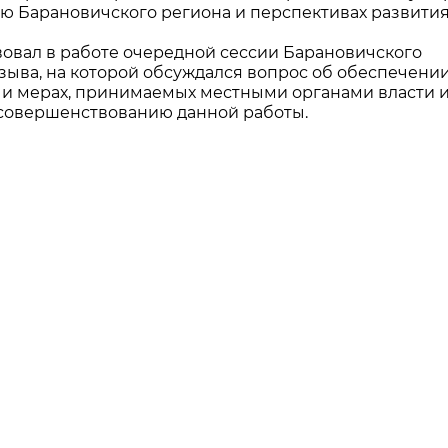
 Барановичского региона и перспективах развития
вовал в работе очередной сессии Барановичского
озыва, на которой обсуждался вопрос об обеспечени
е и мерах, принимаемых местными органами власти 
совершенствованию данной работы.