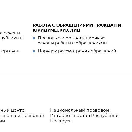
РАБОТА С ОБРАЩЕНИЯМИ ГРАЖДАН И
ЮРИДИЧЕСКИХ ЛИЦ
е основы
спублики в
Правовые и организационные
основы работы с обращениями
 органов
Порядок рассмотрения обращений
я
ный центр
Национальный правовой
Пр
ельства и правовой
Интернет-портал Республики
ии
Беларусь