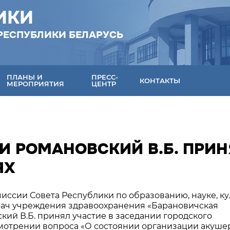
ИКИ
РЕСПУБЛИКИ БЕЛАРУСЬ
ПЛАНЫ И
ПРЕСС-
КОНТАКТЫ
МЕРОПРИЯТИЯ
ЦЕНТР
И РОМАНОВСКИЙ В.Б. ПРИН
ЯХ
миссии Совета Республики по образованию, науке, к
рач учреждения здравоохранения «Барановичская
ий В.Б. принял участие в заседании городского
мотрении вопроса «О состоянии организации акуше