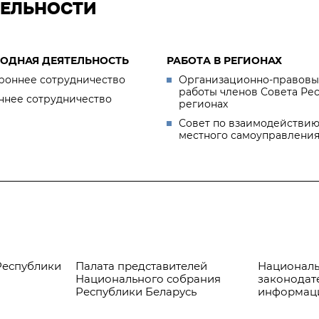
ТЕЛЬНОСТИ
ОДНАЯ ДЕЯТЕЛЬНОСТЬ
РАБОТА В РЕГИОНАХ
роннее сотрудничество
Организационно-правовы
работы членов Совета Ре
ннее сотрудничество
регионах
Совет по взаимодействию
местного самоуправлени
Республики
Палата представителей
Националь
Национального собрания
законодат
Республики Беларусь
информац