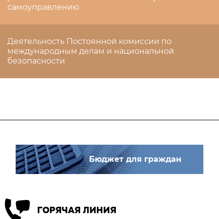
самоуправлению
Деятельность Постоянной комиссии по
международным делам и национальной
безопасности
Бюджет для граждан
ГОРЯЧАЯ ЛИНИЯ