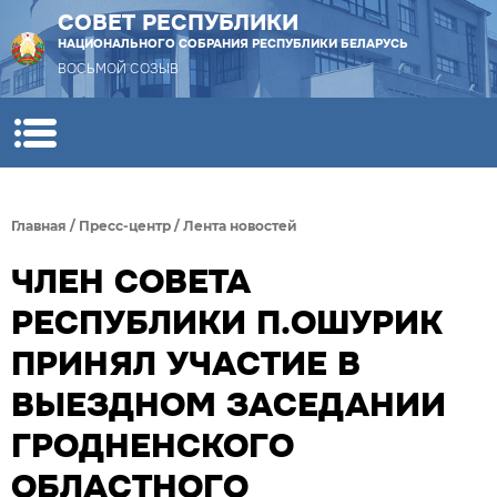
СОВЕТ РЕСПУБЛИКИ
НАЦИОНАЛЬНОГО СОБРАНИЯ РЕСПУБЛИКИ БЕЛАРУСЬ
ВОСЬМОЙ СОЗЫВ
Главная
/
Пресс-центр
/
Лента новостей
ЧЛЕН СОВЕТА
РЕСПУБЛИКИ П.ОШУРИК
ПРИНЯЛ УЧАСТИЕ В
ВЫЕЗДНОМ ЗАСЕДАНИИ
ГРОДНЕНСКОГО
ОБЛАСТНОГО