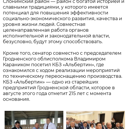
Слонимский район — район с богатой историей и
славными традициями, у которого имеется
потенциал для повышения эффективности
социально-экономического развития, качества и
уровня жизни людей. Совместная
целенаправленная работа органов
исполнительной и законодательной власти,
безусловно, будут этому способствовать.
Кроме того, сенатор совместно с председателем
Гродненского облисполкома Владимиром
Караником посетил КБЗ «Альбертин», где
ознакомился с ходом реализации мероприятий
по техническому переоснащению производства.
КБЗ «Альбертин» — одно из старейших
предприятий Гродненской области, которое в
августе этого года отметит 215 лет с момента
основания.