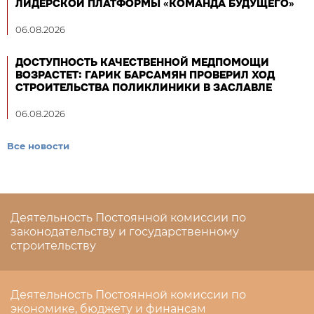
ЛИДЕРСКОЙ ПЛАТФОРМЫ «КОМАНДА БУДУЩЕГО»
06.08.2026
ДОСТУПНОСТЬ КАЧЕСТВЕННОЙ МЕДПОМОЩИ
ВОЗРАСТЕТ: ГАРИК БАРСАМЯН ПРОВЕРИЛ ХОД
СТРОИТЕЛЬСТВА ПОЛИКЛИНИКИ В ЗАСЛАВЛЕ
06.08.2026
Все новости
Деятельность Постоянной комиссии по
законодательству и государственному
строительству
Деятельность Постоянной комиссии по
экономике, бюджету и финансам