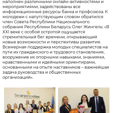
наполнен различными онлайн-активностями и
мероприятиями, задействованы все
информационные ресурсы банка и профсоюза. К
молодежи с напутствующим словом обратился
член Совета Республики Национального
собрания Республики Беларусь Олег Жингель: «В
XXI веке с особой остротой ощущается
стремительный бег времени, открывающий
новые возможности и перспективы развития.
Всемерная поддержка молодых специалистов на
пути их гражданского и трудового становления,
вооружение их опорными навыками, знаниями,
нравственными и идейными ориентирами,
основанными на опыте наставников – важнейшая
задача руководства и общественных
организаций».