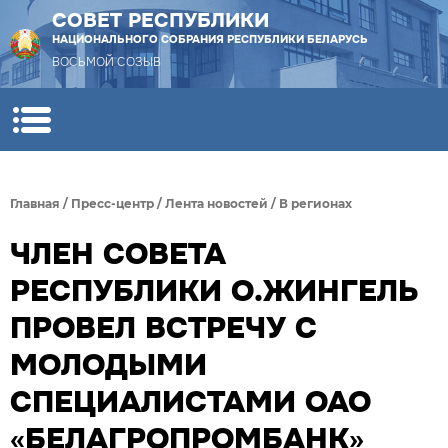
СОВЕТ РЕСПУБЛИКИ
НАЦИОНАЛЬНОГО СОБРАНИЯ РЕСПУБЛИКИ БЕЛАРУСЬ
ВОСЬМОЙ СОЗЫВ
Главная
/
Пресс-центр
/
Лента новостей
/
В регионах
ЧЛЕН СОВЕТА
РЕСПУБЛИКИ О.ЖИНГЕЛЬ
ПРОВЕЛ ВСТРЕЧУ С
МОЛОДЫМИ
СПЕЦИАЛИСТАМИ ОАО
«БЕЛАГРОПРОМБАНК»