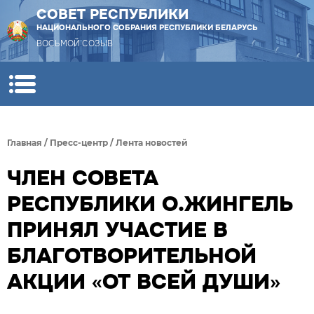
СОВЕТ РЕСПУБЛИКИ
НАЦИОНАЛЬНОГО СОБРАНИЯ РЕСПУБЛИКИ БЕЛАРУСЬ
ВОСЬМОЙ СОЗЫВ
Главная
/
Пресс-центр
/
Лента новостей
ЧЛЕН СОВЕТА
РЕСПУБЛИКИ О.ЖИНГЕЛЬ
ПРИНЯЛ УЧАСТИЕ В
БЛАГОТВОРИТЕЛЬНОЙ
АКЦИИ «ОТ ВСЕЙ ДУШИ»