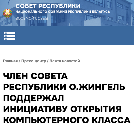
СОВЕТ РЕСПУБЛИКИ
НАЦИОНАЛЬНОГО СОБРАНИЯ РЕСПУБЛИКИ БЕЛАРУСЬ
ВОСЬМОЙ СОЗЫВ
Главная
/
Пресс-центр
/
Лента новостей
ЧЛЕН СОВЕТА
РЕСПУБЛИКИ О.ЖИНГЕЛЬ
ПОДДЕРЖАЛ
ИНИЦИАТИВУ ОТКРЫТИЯ
КОМПЬЮТЕРНОГО КЛАССА