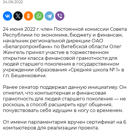
24.06.2022
24 июня 2022 г. член Постоянной комиссии Совета
Республики по экономике, бюджету и финансам,
начальник региональной дирекции ОАО
«Белагропромбанк» по Витебской области Олег
Жингель принял участие в торжественном
открытии класса финансовой грамотности для
людей старшего поколения в государственном
учреждении образования «Средняя школа № 1» в
г.п. Бешенковичи.
Ранее сенатор поддержал данную инициативу. Он
отметил, что компьютерная и финансовая
грамотность для людей старшего поколения — не
роскошь, а способ расширить круг общения,
почувствовать себя идущим в ногу со временем.
От имени парламентария вручен сертификат на 6
компьютеров для реализации проекта.