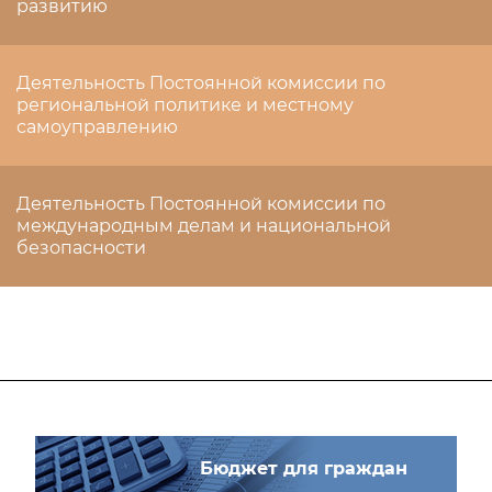
развитию
Деятельность Постоянной комиссии по
региональной политике и местному
самоуправлению
Деятельность Постоянной комиссии по
международным делам и национальной
безопасности
Бюджет для граждан