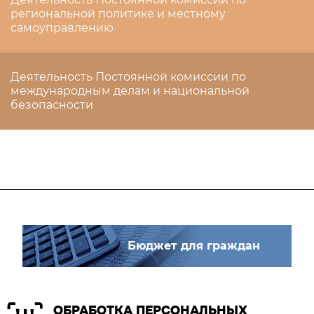
региональной политике и местному
самоуправлению
Деятельность Постоянной комиссии по
международным делам и национальной
безопасности
Бюджет для граждан
ОБРАБОТКА ПЕРСОНАЛЬНЫХ