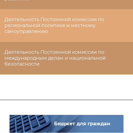
Деятельность Постоянной комиссии по
региональной политике и местному
самоуправлению
Деятельность Постоянной комиссии по
международным делам и национальной
безопасности
Бюджет для граждан