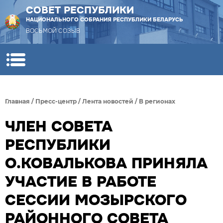
СОВЕТ РЕСПУБЛИКИ
НАЦИОНАЛЬНОГО СОБРАНИЯ РЕСПУБЛИКИ БЕЛАРУСЬ
ВОСЬМОЙ СОЗЫВ
Главная
/
Пресс-центр
/
Лента новостей
/
В регионах
ЧЛЕН СОВЕТА
РЕСПУБЛИКИ
О.КОВАЛЬКОВА ПРИНЯЛА
УЧАСТИЕ В РАБОТЕ
СЕССИИ МОЗЫРСКОГО
РАЙОННОГО СОВЕТА