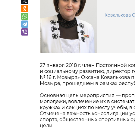
Ковалькова 
27 января 2018 г. член Постоянной к
и социальному развитию, директор 
№ 16 г. Мозыря» Оксана Ковалькова 
Мозыре, прошедшем в рамках респуб
Основная цель мероприятия — пропа
молодежи, вовлечение их в системат
кружках и секциях по месту учебы, 
Отмечена важность консолидации ус
спорта, общественных спортивных о
цели.