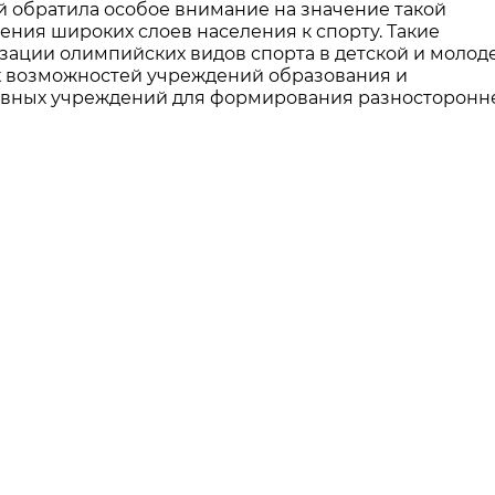
 обратила особое внимание на значение такой
ния широких слоев населения к спорту. Такие
ации олимпийских видов спорта в детской и моло
х возможностей учреждений образования и
вных учреждений для формирования разносторонн