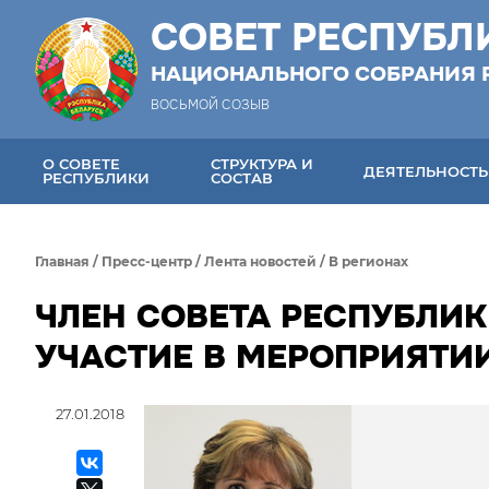
СОВЕТ РЕСПУБЛ
НАЦИОНАЛЬНОГО СОБРАНИЯ 
ВОСЬМОЙ СОЗЫВ
О СОВЕТЕ
СТРУКТУРА И
ДЕЯТЕЛЬНОСТЬ
РЕСПУБЛИКИ
СОСТАВ
Главная
/
Пресс-центр
/
Лента новостей
/
В регионах
ЧЛЕН СОВЕТА РЕСПУБЛИ
УЧАСТИЕ В МЕРОПРИЯТИ
27.01.2018