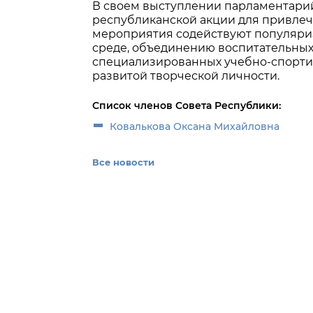
В своем выступлении парламентарий
республиканской акции для привлече
мероприятия содействуют популяриз
среде, объединению воспитательны
специализированных учебно-спорти
развитой творческой личности.
Список членов Совета Республики:
Ковалькова Оксана Михайловна
Все новости