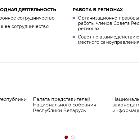
ОДНАЯ ДЕЯТЕЛЬНОСТЬ
РАБОТА В РЕГИОНАХ
роннее сотрудничество
Организационно-правовы
работы членов Совета Ре
ннее сотрудничество
регионах
Совет по взаимодействию
местного самоуправлени
Республики
Палата представителей
Националь
Национального собрания
законодат
Республики Беларусь
информац