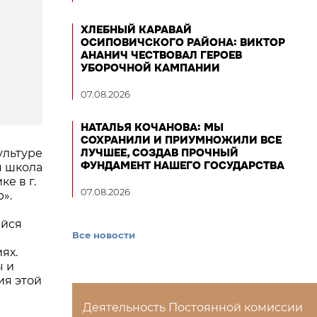
ХЛЕБНЫЙ КАРАВАЙ
ОСИПОВИЧСКОГО РАЙОНА: ВИКТОР
АНАНИЧ ЧЕСТВОВАЛ ГЕРОЕВ
УБОРОЧНОЙ КАМПАНИИ
07.08.2026
НАТАЛЬЯ КОЧАНОВА: МЫ
СОХРАНИЛИ И ПРИУМНОЖИЛИ ВСЕ
ЛУЧШЕЕ, СОЗДАВ ПРОЧНЫЙ
ультуре
ФУНДАМЕНТ НАШЕГО ГОСУДАРСТВА
я школа
е в г.
07.08.2026
».
ейся
Все новости
ях.
ы и
ия этой
Деятельность Постоянной комиссии