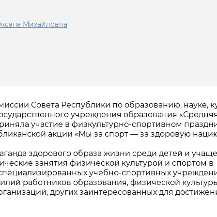
Оксана Михайловна
омиссии Совета Республики по образованию, науке, к
государственного учреждения образования «Средня
приняла участие в физкультурно-спортивном праздник
ликанской акции «Мы за спорт — за здоровую нацию
ганда здорового образа жизни среди детей и учащ
ические занятия физической культурой и спортом в
в специализированных учебно-спортивных учреждени
илий работников образования, физической культур
рганизаций, других заинтересованных для достижен