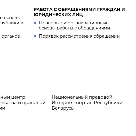
РАБОТА С ОБРАЩЕНИЯМИ ГРАЖДАН И
ЮРИДИЧЕСКИХ ЛИЦ
е основы
спублики в
Правовые и организационные
основы работы с обращениями
 органов
Порядок рассмотрения обращений
я
ный центр
Национальный правовой
Пр
ельства и правовой
Интернет-портал Республики
ии
Беларусь