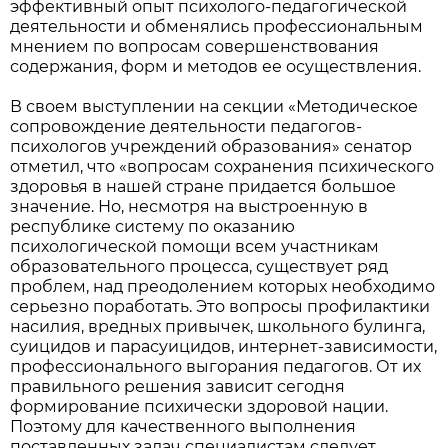
эффективный опыт психолого-педагогической
деятельности и обменялись профессиональным
мнением по вопросам совершенствования
содержания, форм и методов ее осуществления.
В своем выступлении на секции «Методическое
сопровождение деятельности педагогов-
психологов учреждений образования» сенатор
отметил, что «вопросам сохранения психического
здоровья в нашей стране придается большое
значение. Но, несмотря на выстроенную в
республике систему по оказанию
психологической помощи всем участникам
образовательного процесса, существует ряд
проблем, над преодолением которых необходимо
серьезно поработать. Это вопросы профилактики
насилия, вредных привычек, школьного булинга,
суицидов и парасуицидов, интернет-зависимости,
профессионального выгорания педагогов. От их
правильного решения зависит сегодня
формирование психически здоровой нации.
Поэтому для качественного выполнения
поставленных задач специалистам следует