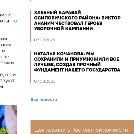
ХЛЕБНЫЙ КАРАВАЙ
вили
ОСИПОВИЧСКОГО РАЙОНА: ВИКТОР
боты по
АНАНИЧ ЧЕСТВОВАЛ ГЕРОЕВ
УБОРОЧНОЙ КАМПАНИИ
ния
07.08.2026
чном
 и
НАТАЛЬЯ КОЧАНОВА: МЫ
осле
СОХРАНИЛИ И ПРИУМНОЖИЛИ ВСЕ
етьми.
ЛУЧШЕЕ, СОЗДАВ ПРОЧНЫЙ
ФУНДАМЕНТ НАШЕГО ГОСУДАРСТВА
, но и
ствуют
07.08.2026
мы
Все новости
Деятельность Постоянной комиссии