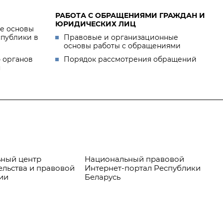
РАБОТА С ОБРАЩЕНИЯМИ ГРАЖДАН И
ЮРИДИЧЕСКИХ ЛИЦ
е основы
спублики в
Правовые и организационные
основы работы с обращениями
 органов
Порядок рассмотрения обращений
я
ный центр
Национальный правовой
Пр
ельства и правовой
Интернет-портал Республики
ии
Беларусь