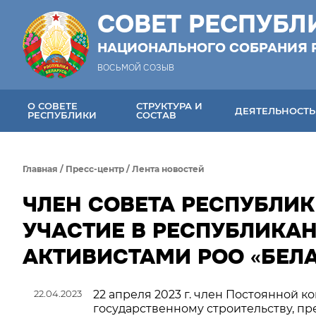
СОВЕТ РЕСПУБЛ
НАЦИОНАЛЬНОГО СОБРАНИЯ 
ВОСЬМОЙ СОЗЫВ
О СОВЕТЕ
СТРУКТУРА И
ДЕЯТЕЛЬНОСТЬ
РЕСПУБЛИКИ
СОСТАВ
Главная
/
Пресс-центр
/
Лента новостей
ЧЛЕН СОВЕТА РЕСПУБЛИК
УЧАСТИЕ В РЕСПУБЛИКА
АКТИВИСТАМИ РОО «БЕЛА
22.04.2023
22 апреля 2023 г. член Постоянной к
государственному строительству, пр