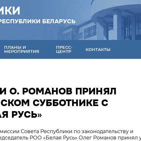
ИКИ
РЕСПУБЛИКИ БЕЛАРУСЬ
ПЛАНЫ И
ПРЕСС-
КОНТАКТЫ
МЕРОПРИЯТИЯ
ЦЕНТР
И О. РОМАНОВ ПРИНЯЛ
НСКОМ СУББОТНИКЕ С
Я РУСЬ»
омиссии Совета Республики по законодательству и
едседатель РОО «Белая Русь» Олег Романов принял 