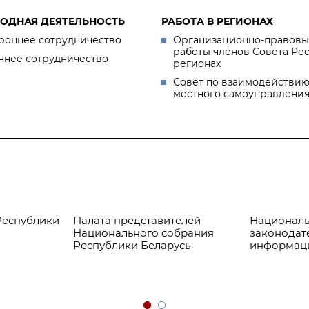
ОДНАЯ ДЕЯТЕЛЬНОСТЬ
РАБОТА В РЕГИОНАХ
роннее сотрудничество
Организационно-правовы
работы членов Совета Ре
ннее сотрудничество
регионах
Совет по взаимодействию
местного самоуправлени
Республики
Палата представителей
Националь
Национального собрания
законодат
Республики Беларусь
информац