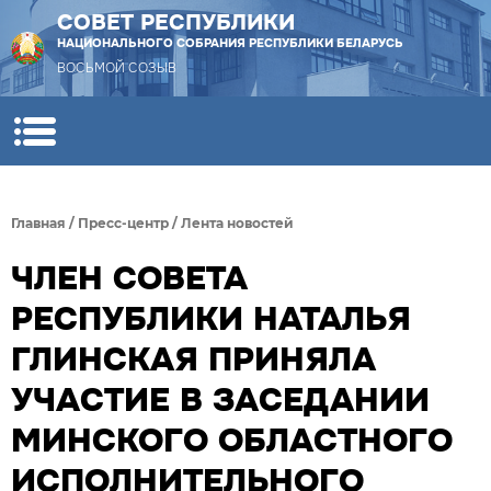
СОВЕТ РЕСПУБЛИКИ
НАЦИОНАЛЬНОГО СОБРАНИЯ РЕСПУБЛИКИ БЕЛАРУСЬ
ВОСЬМОЙ СОЗЫВ
Главная
/
Пресс-центр
/
Лента новостей
ЧЛЕН СОВЕТА
РЕСПУБЛИКИ НАТАЛЬЯ
ГЛИНСКАЯ ПРИНЯЛА
УЧАСТИЕ В ЗАСЕДАНИИ
МИНСКОГО ОБЛАСТНОГО
ИСПОЛНИТЕЛЬНОГО