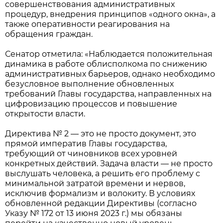
совершенствования административных
процедур, внедрения принципов «одного окна», а
также оперативности реагирования на
обращения граждан.
Сенатор отметила: «Наблюдается положительная
динамика в работе облисполкома по снижению
административных барьеров, однако необходимо
безусловное выполнение обновленных
требований Главы государства, направленных на
цифровизацию процессов и повышение
открытости власти.
Директива № 2 — это не просто документ, это
прямой императив Главы государства,
требующий от чиновников всех уровней
конкретных действий. Задача власти — не просто
выслушать человека, а решить его проблему с
минимальной затратой времени и нервов,
исключив формализм и волокиту. В условиях
обновленной редакции Директивы (согласно
Указу № 172 от 13 июня 2023 г.) мы обязаны