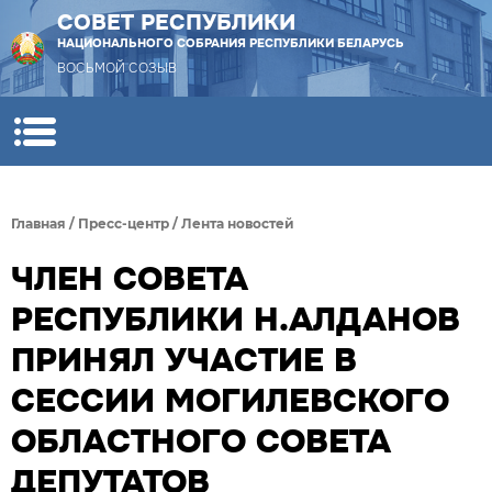
СОВЕТ РЕСПУБЛИКИ
НАЦИОНАЛЬНОГО СОБРАНИЯ РЕСПУБЛИКИ БЕЛАРУСЬ
ВОСЬМОЙ СОЗЫВ
Главная
/
Пресс-центр
/
Лента новостей
ЧЛЕН СОВЕТА
РЕСПУБЛИКИ Н.АЛДАНОВ
ПРИНЯЛ УЧАСТИЕ В
СЕССИИ МОГИЛЕВСКОГО
ОБЛАСТНОГО СОВЕТА
ДЕПУТАТОВ