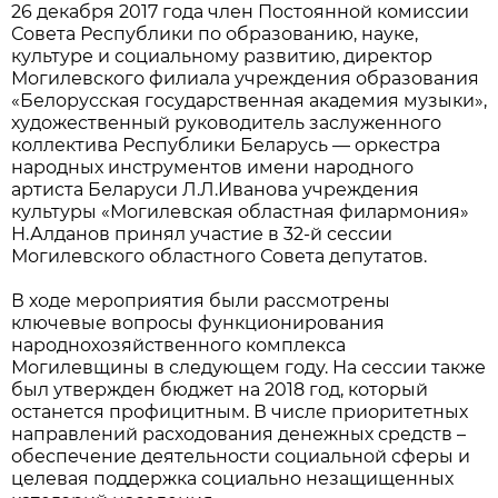
26 декабря 2017 года член Постоянной комиссии
Совета Республики по образованию, науке,
культуре и социальному развитию, директор
Могилевского филиала учреждения образования
«Белорусская государственная академия музыки»,
художественный руководитель заслуженного
коллектива Республики Беларусь — оркестра
народных инструментов имени народного
артиста Беларуси Л.Л.Иванова учреждения
культуры «Могилевская областная филармония»
Н.Алданов принял участие в 32-й сессии
Могилевского областного Совета депутатов.
В ходе мероприятия были рассмотрены
ключевые вопросы функционирования
народнохозяйственного комплекса
Могилевщины в следующем году. На сессии также
был утвержден бюджет на 2018 год, который
останется профицитным. В числе приоритетных
направлений расходования денежных средств –
обеспечение деятельности социальной сферы и
целевая поддержка социально незащищенных