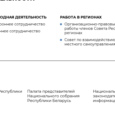
ОДНАЯ ДЕЯТЕЛЬНОСТЬ
РАБОТА В РЕГИОНАХ
роннее сотрудничество
Организационно-правовы
работы членов Совета Ре
ннее сотрудничество
регионах
Совет по взаимодействию
местного самоуправлени
Республики
Палата представителей
Националь
Национального собрания
законодат
Республики Беларусь
информац