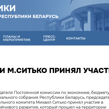
ИКИ
РЕСПУБЛИКИ БЕЛАРУСЬ
ПЛАНЫ И
ПРЕСС-
КОНТАКТЫ
МЕРОПРИЯТИЯ
ЦЕНТР
И М.СИТЬКО ПРИНЯЛ УЧАСТ
седателя Постоянной комиссии по экономике, бюджету
ального собрания Республики Беларусь, председат
льного комитета Михаил Ситько принял участие в
ойчивого развития, который прошел на территории