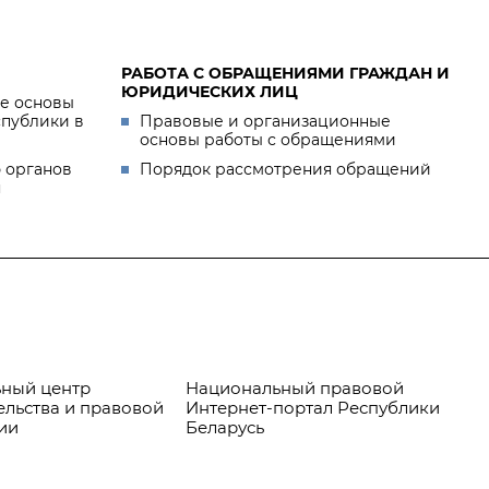
РАБОТА С ОБРАЩЕНИЯМИ ГРАЖДАН И
ЮРИДИЧЕСКИХ ЛИЦ
е основы
спублики в
Правовые и организационные
основы работы с обращениями
 органов
Порядок рассмотрения обращений
я
ный центр
Национальный правовой
Пр
ельства и правовой
Интернет-портал Республики
ии
Беларусь