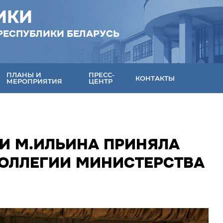
ИКИ
РЕСПУБЛИКИ БЕЛАРУСЬ
ПЛАНЫ И
ПРЕСС-
КОНТАКТЫ
МЕРОПРИЯТИЯ
ЦЕНТР
КИ М.ИЛЬИНА ПРИНЯЛА
КОЛЛЕГИИ МИНИСТЕРСТВА