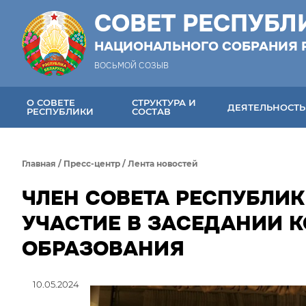
СОВЕТ РЕСПУБЛ
НАЦИОНАЛЬНОГО СОБРАНИЯ 
ВОСЬМОЙ СОЗЫВ
О СОВЕТЕ
СТРУКТУРА И
ДЕЯТЕЛЬНОСТЬ
РЕСПУБЛИКИ
СОСТАВ
Главная
/
Пресс-центр
/
Лента новостей
ЧЛЕН СОВЕТА РЕСПУБЛИ
УЧАСТИЕ В ЗАСЕДАНИИ 
ОБРАЗОВАНИЯ
10.05.2024