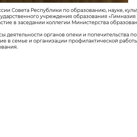
ссии Совета Республики по образованию, науке, куль
ударственного учреждения образования «Гимназия №
стие в заседании коллегии Министерства образован
сы деятельности органов опеки и попечительства по
ние в семье и организации профилактической работы
вания.