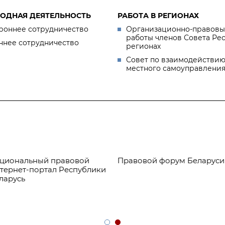
ОДНАЯ ДЕЯТЕЛЬНОСТЬ
РАБОТА В РЕГИОНАХ
роннее сотрудничество
Организационно-правовы
работы членов Совета Ре
ннее сотрудничество
регионах
Совет по взаимодействию
местного самоуправлени
авовой
Правовой форум Беларуси
Официальн
Республики
Республик