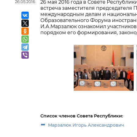
26.05.2016
26 мая 2016 года в Совете Республ
встреча заместителя председателя 
международным делам и национально
Образовательного Форума иностранны
И.А.Марзалюк ознакомил участников 
порядком его формирования, законо
Список членов Совета Республики:
Марзалюк Игорь Александрович