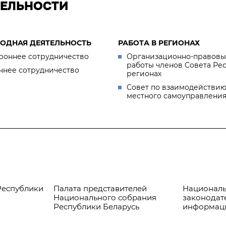
ТЕЛЬНОСТИ
ОДНАЯ ДЕЯТЕЛЬНОСТЬ
РАБОТА В РЕГИОНАХ
роннее сотрудничество
Организационно-правовы
работы членов Совета Ре
ннее сотрудничество
регионах
Совет по взаимодействию
местного самоуправлени
Республики
Палата представителей
Националь
Национального собрания
законодат
Республики Беларусь
информац