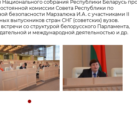
ики Национального собрания Республики Беларусь пр
Постоянной комиссии Совета Республики по
й безопасности Марзалюка И.А. с участниками II
х выпускников стран СНГ (советских) вузов.
встречи со структурой белорусского Парламента,
дательной и международной деятельностью и др.