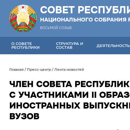
СОВЕТ РЕСПУБЛ
НАЦИОНАЛЬНОГО СОБРАНИЯ 
ВОСЬМОЙ СОЗЫВ
О СОВЕТЕ
СТРУКТУРА И
ДЕЯТЕЛЬНОСТЬ
РЕСПУБЛИКИ
СОСТАВ
Главная
/
Пресс-центр
/
Лента новостей
ЧЛЕН СОВЕТА РЕСПУБЛИК
С УЧАСТНИКАМИ II ОБРА
ИНОСТРАННЫХ ВЫПУСКНИ
ВУЗОВ