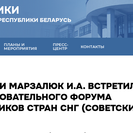
ИКИ
РЕСПУБЛИКИ БЕЛАРУСЬ
ПЛАНЫ И
ПРЕСС-
КОНТАКТЫ
МЕРОПРИЯТИЯ
ЦЕНТР
И МАРЗАЛЮК И.А. ВСТРЕТИ
ЗОВАТЕЛЬНОГО ФОРУМА
КОВ СТРАН СНГ (СОВЕТСК