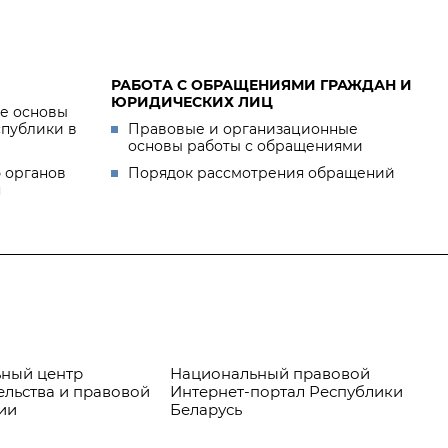
РАБОТА С ОБРАЩЕНИЯМИ ГРАЖДАН И
ЮРИДИЧЕСКИХ ЛИЦ
е основы
спублики в
Правовые и организационные
основы работы с обращениями
 органов
Порядок рассмотрения обращений
я
ный центр
Национальный правовой
Пр
ельства и правовой
Интернет-портал Республики
ии
Беларусь