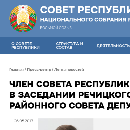
СОВЕТ РЕСПУБЛ
НАЦИОНАЛЬНОГО СОБРАНИЯ 
ВОСЬМОЙ СОЗЫВ
О СОВЕТЕ
СТРУКТУРА И
ДЕЯТЕЛЬНОСТЬ
РЕСПУБЛИКИ
СОСТАВ
Главная
/
Пресс-центр
/
Лента новостей
ЧЛЕН СОВЕТА РЕСПУБЛИК
В ЗАСЕДАНИИ РЕЧИЦКОГ
РАЙОННОГО СОВЕТА ДЕП
26.05.2017