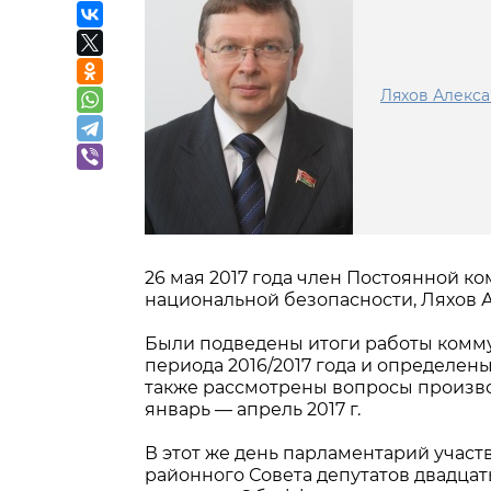
Ляхов Алекс
26 мая 2017 года член Постоянной 
национальной безопасности, Ляхов А
Были подведены итоги работы комму
периода 2016/2017 года и определены
также рассмотрены вопросы произво
январь — апрель 2017 г.
В этот же день парламентарий участ
районного Совета депутатов двадцат