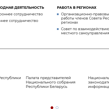
ОДНАЯ ДЕЯТЕЛЬНОСТЬ
РАБОТА В РЕГИОНАХ
роннее сотрудничество
Организационно-правовы
работы членов Совета Ре
ннее сотрудничество
регионах
Совет по взаимодействию
местного самоуправлени
Республики
Палата представителей
Националь
Национального собрания
законодат
Республики Беларусь
информац