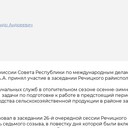
андр Андреевич
комиссии Совета Республики по международным дела
.А. принял участие в заседании Речицкого райиспол
нальных служб в отопительном сезоне осенне-зим
 задачи по подготовке к работе в предстоящий перио
дства сельскохозяйственной продукции в районе за
вовал в заседании 26-й очередной сессии Речицкого
ь седьмого созыва, в повестку дня которой были вк