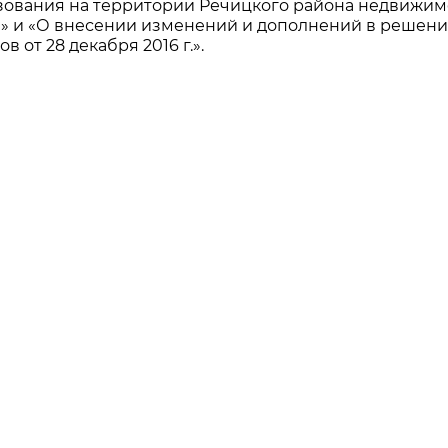
зования на территории Речицкого района недвижим
» и «О внесении изменений и дополнений в решен
 от 28 декабря 2016 г.».