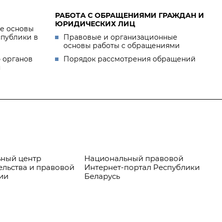
РАБОТА С ОБРАЩЕНИЯМИ ГРАЖДАН И
ЮРИДИЧЕСКИХ ЛИЦ
е основы
спублики в
Правовые и организационные
основы работы с обращениями
 органов
Порядок рассмотрения обращений
я
ный центр
Национальный правовой
Пр
ельства и правовой
Интернет-портал Республики
ии
Беларусь