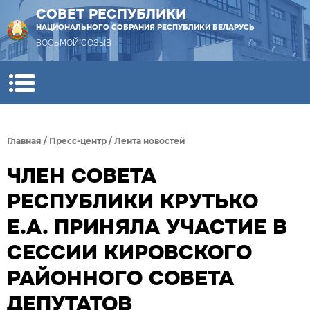
СОВЕТ РЕСПУБЛИКИ
НАЦИОНАЛЬНОГО СОБРАНИЯ РЕСПУБЛИКИ БЕЛАРУСЬ
ВОСЬМОЙ СОЗЫВ
Главная
/
Пресс-центр
/
Лента новостей
ЧЛЕН СОВЕТА
РЕСПУБЛИКИ КРУТЬКО
Е.А. ПРИНЯЛА УЧАСТИЕ В
СЕССИИ КИРОВСКОГО
РАЙОННОГО СОВЕТА
ДЕПУТАТОВ