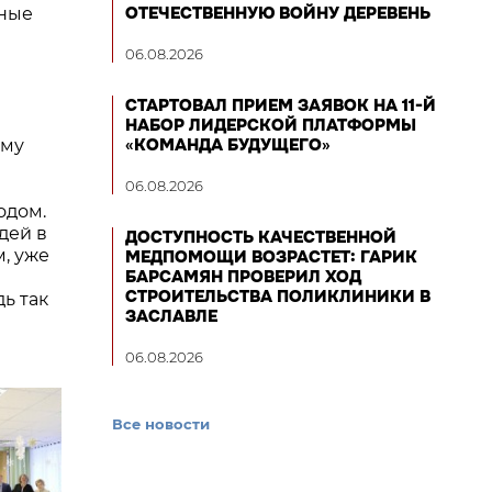
ОТЕЧЕСТВЕННУЮ ВОЙНУ ДЕРЕВЕНЬ
нные
06.08.2026
СТАРТОВАЛ ПРИЕМ ЗАЯВОК НА 11-Й
НАБОР ЛИДЕРСКОЙ ПЛАТФОРМЫ
«КОМАНДА БУДУЩЕГО»
мму
06.08.2026
одом.
дей в
ДОСТУПНОСТЬ КАЧЕСТВЕННОЙ
, уже
МЕДПОМОЩИ ВОЗРАСТЕТ: ГАРИК
БАРСАМЯН ПРОВЕРИЛ ХОД
СТРОИТЕЛЬСТВА ПОЛИКЛИНИКИ В
ь так
ЗАСЛАВЛЕ
06.08.2026
Все новости