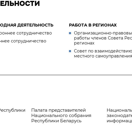
ТЕЛЬНОСТИ
ОДНАЯ ДЕЯТЕЛЬНОСТЬ
РАБОТА В РЕГИОНАХ
роннее сотрудничество
Организационно-правовы
работы членов Совета Ре
ннее сотрудничество
регионах
Совет по взаимодействию
местного самоуправлени
Республики
Палата представителей
Националь
Национального собрания
законодат
Республики Беларусь
информац