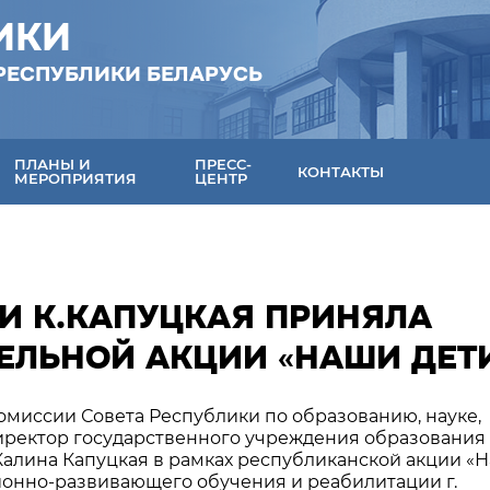
ИКИ
РЕСПУБЛИКИ БЕЛАРУСЬ
ПЛАНЫ И
ПРЕСС-
КОНТАКТЫ
МЕРОПРИЯТИЯ
ЦЕНТР
И К.КАПУЦКАЯ ПРИНЯЛА
ЕЛЬНОЙ АКЦИИ «НАШИ ДЕТ
комиссии Совета Республики по образованию, науке,
директор государственного учреждения образования
Калина Капуцкая в рамках республиканской акции «
ионно-развивающего обучения и реабилитации г.