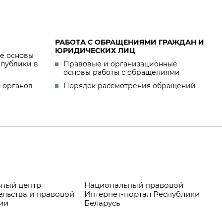
РАБОТА С ОБРАЩЕНИЯМИ ГРАЖДАН И
ЮРИДИЧЕСКИХ ЛИЦ
е основы
спублики в
Правовые и организационные
основы работы с обращениями
 органов
Порядок рассмотрения обращений
я
ный центр
Национальный правовой
Пр
ельства и правовой
Интернет-портал Республики
ии
Беларусь