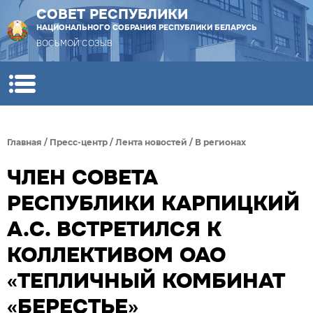
СОВЕТ РЕСПУБЛИКИ
НАЦИОНАЛЬНОГО СОБРАНИЯ РЕСПУБЛИКИ БЕЛАРУСЬ
ВОСЬМОЙ СОЗЫВ
Главная
/
Пресс-центр
/
Лента новостей
/
В регионах
ЧЛЕН СОВЕТА
РЕСПУБЛИКИ КАРПИЦКИЙ
А.С. ВСТРЕТИЛСЯ К
КОЛЛЕКТИВОМ ОАО
«ТЕПЛИЧНЫЙ КОМБИНАТ
«БЕРЕСТЬЕ»