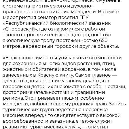
краеведческих и военно-исторических музеев в
системе патриотического и духовно-
нравственного воспитания молодежи. В рамках
мероприятия сенатор посетил ГПУ
«Республиканский биологический заказник
«Споровский», где ознакомился с работой
эколого-просветительского центра, посетил
экологическую тропу протяженностью 650
метров, веревочный городок и другие объекты.
«В заказнике имеются уникальные возможности
для сохранения многих видов растений, птиц,
животных и обитателей водоемов, в том числе
занесенных в Красную книгу. Самое главное —
здесь созданы хорошие условия для отдыха
взрослых и детей, их знакомства с особенностями,
достопримечательностями и традициями
региона. Это прививает людям, особенно
молодежи, любовь к своему родному краю. Запись
туристических групп ведется на несколько
месяцев вперед, что свидетельствует о высокой
востребованности заказника, а также служит
развитию туристических услуг», — отметил