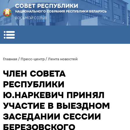
СОВЕТ РЕСПУБЛИКИ
НАЦИОНАЛЬНОГО СОБРАНИЯ РЕСПУБЛИКИ БЕЛАРУСЬ
ВОСЬМОЙ СОЗЫВ
Главная
/
Пресс-центр
/
Лента новостей
ЧЛЕН СОВЕТА
РЕСПУБЛИКИ
Ю.НАРКЕВИЧ ПРИНЯЛ
УЧАСТИЕ В ВЫЕЗДНОМ
ЗАСЕДАНИИ СЕССИИ
БЕРЕЗОВСКОГО