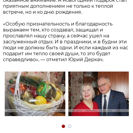
оказанное внимание. А новогодний подарок стал
приятным дополнением не только к теплой
встрече, но и ко дню рождения.
«Особую признательность и благодарность
выражаем тем, кто создавал, защищал и
прославлял нашу страну, а сейчас ушел на
заслуженный отдых. И в праздники, и в будни эти
люди не должны быть одни. И если каждый из нас
подарит им тепло своей души, то это будет
справедливо», — отметил Юрий Деркач.