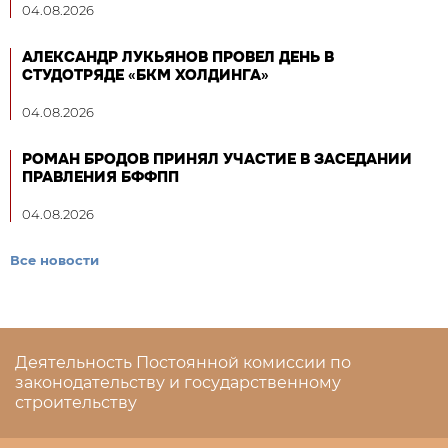
04.08.2026
АЛЕКСАНДР ЛУКЬЯНОВ ПРОВЕЛ ДЕНЬ В
СТУДОТРЯДЕ «БКМ ХОЛДИНГА»
04.08.2026
РОМАН БРОДОВ ПРИНЯЛ УЧАСТИЕ В ЗАСЕДАНИИ
ПРАВЛЕНИЯ БФФПП
04.08.2026
Все новости
Деятельность Постоянной комиссии по
законодательству и государственному
строительству