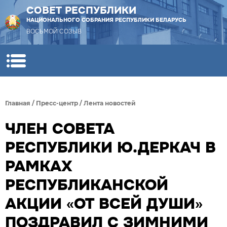
СОВЕТ РЕСПУБЛИКИ
НАЦИОНАЛЬНОГО СОБРАНИЯ РЕСПУБЛИКИ БЕЛАРУСЬ
ВОСЬМОЙ СОЗЫВ
Главная
/
Пресс-центр
/
Лента новостей
ЧЛЕН СОВЕТА
РЕСПУБЛИКИ Ю.ДЕРКАЧ В
РАМКАХ
РЕСПУБЛИКАНСКОЙ
АКЦИИ «ОТ ВСЕЙ ДУШИ»
ПОЗДРАВИЛ С ЗИМНИМИ