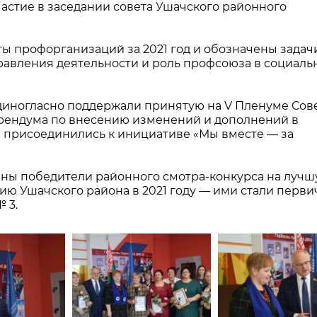
стие в заседании совета Ушачского районного
ы профорганизаций за 2021 год и обозначены задач
равления деятельности и роль профсоюза в социаль
диногласно поддержали принятую на V Пленуме Сов
ендума по внесению изменений и дополнений в
 присоединились к инициативе «Мы вместе — за
аны победители районного смотра-конкурса на луч
 Ушачского района в 2021 году — ими стали перви
 3.