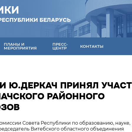
ИКИ
РЕСПУБЛИКИ БЕЛАРУСЬ
ПЛАНЫ И
ПРЕСС-
КОНТАКТЫ
МЕРОПРИЯТИЯ
ЦЕНТР
И Ю.ДЕРКАЧ ПРИНЯЛ УЧАС
ШАЧСКОГО РАЙОННОГО
ЮЗОВ
комиссии Совета Республики по образованию, науке,
председатель Витебского областного объединения