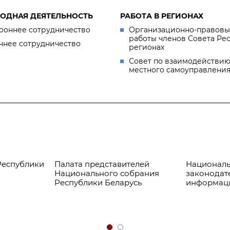
ОДНАЯ ДЕЯТЕЛЬНОСТЬ
РАБОТА В РЕГИОНАХ
роннее сотрудничество
Организационно-правовы
работы членов Совета Ре
ннее сотрудничество
регионах
Совет по взаимодействию
местного самоуправлени
Республики
Палата представителей
Националь
Национального собрания
законодат
Республики Беларусь
информац