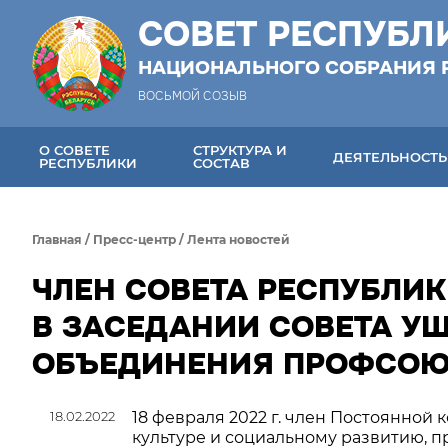
СОВЕТ РЕСПУБЛ
НАЦИОНАЛЬНОГО СОБРАНИЯ 
ВОСЬМОЙ СОЗЫВ
О СОВЕТЕ
СТРУКТУРА И
ДЕЯТЕЛЬНОСТЬ
РЕСПУБЛИКИ
СОСТАВ
Главная
/
Пресс-центр
/
Лента новостей
ЧЛЕН СОВЕТА РЕСПУБЛИК
В ЗАСЕДАНИИ СОВЕТА У
ОБЪЕДИНЕНИЯ ПРОФСО
18.02.2022
18 февраля 2022 г. член Постоянной 
культуре и социальному развитию, 