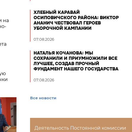
ХЛЕБНЫЙ КАРАВАЙ
ОСИПОВИЧСКОГО РАЙОНА: ВИКТОР
и на
АНАНИЧ ЧЕСТВОВАЛ ГЕРОЕВ
но-
УБОРОЧНОЙ КАМПАНИИ
07.08.2026
ета
НАТАЛЬЯ КОЧАНОВА: МЫ
СОХРАНИЛИ И ПРИУМНОЖИЛИ ВСЕ
ЛУЧШЕЕ, СОЗДАВ ПРОЧНЫЙ
ФУНДАМЕНТ НАШЕГО ГОСУДАРСТВА
шую
чки
07.08.2026
Все новости
Деятельность Постоянной комиссии