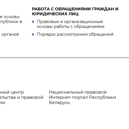
РАБОТА С ОБРАЩЕНИЯМИ ГРАЖДАН И
ЮРИДИЧЕСКИХ ЛИЦ
е основы
спублики в
Правовые и организационные
основы работы с обращениями
 органов
Порядок рассмотрения обращений
я
ный центр
Национальный правовой
Пр
ельства и правовой
Интернет-портал Республики
ии
Беларусь