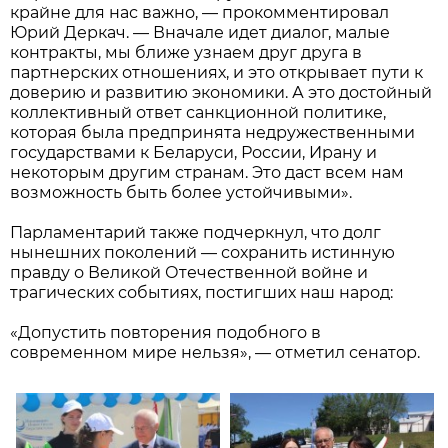
крайне для нас важно, — прокомментировал
Юрий Деркач. — Вначале идет диалог, малые
контракты, мы ближе узнаем друг друга в
партнерских отношениях, и это открывает пути к
доверию и развитию экономики. А это достойный
коллективный ответ санкционной политике,
которая была предпринята недружественными
государствами к Беларуси, России, Ирану и
некоторым другим странам. Это даст всем нам
возможность быть более устойчивыми».
Парламентарий также подчеркнул, что долг
нынешних поколений — сохранить истинную
правду о Великой Отечественной войне и
трагических событиях, постигших наш народ:
«Допустить повторения подобного в
современном мире нельзя», — отметил сенатор.