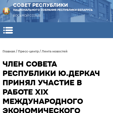
СОВЕТ РЕСПУБЛИКИ
НАЦИОНАЛЬНОГО СОБРАНИЯ РЕСПУБЛИКИ БЕЛАРУСЬ
ВОСЬМОЙ СОЗЫВ
Главная
/
Пресс-центр
/
Лента новостей
ЧЛЕН СОВЕТА
РЕСПУБЛИКИ Ю.ДЕРКАЧ
ПРИНЯЛ УЧАСТИЕ В
РАБОТЕ XIX
МЕЖДУНАРОДНОГО
ЭКОНОМИЧЕСКОГО