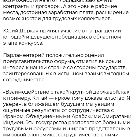
возможности на его площадках заключить
контракты и договоры. А это новые рабочие
места, достойная заработная плата, расширение
возможностей для трудовых коллективов.
Юрий Деркач принял участие в награждении
юношей и девушек, победивших в областном
этапе конкурса.
Парламентарий положительно оценил
представительство форума, отметил высокий
интерес к нашей стране со стороны государств,
заинтересованных в истинном взаимовыгодном
сотрудничестве.
«Взаимодействие с такой крупной державой, как,
к примеру, Китай — яркое тому доказательство. Я
уверен, в ближайшем будущем мы увидим
ощутимые результаты от сотрудничества с
Ираном, Объединенными Арабскими Эмиратами,
Индией. Эти государства располагают большими
трудовыми ресурсами и широко представлены в
мировой экономике, сотрудничество с ними