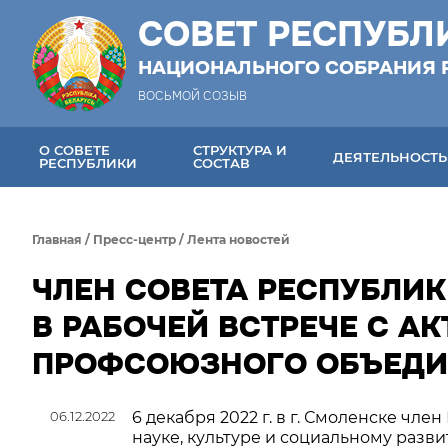
СОВЕТ РЕСПУБЛ
НАЦИОНАЛЬНОГО СОБРАНИЯ 
ВОСЬМОЙ СОЗЫВ
О СОВЕТЕ
СТРУКТУРА И
ДЕЯТЕЛЬНОСТЬ
РЕСПУБЛИКИ
СОСТАВ
Главная
/
Пресс-центр
/
Лента новостей
ЧЛЕН СОВЕТА РЕСПУБЛИК
В РАБОЧЕЙ ВСТРЕЧЕ С 
ПРОФСОЮЗНОГО ОБЪЕД
06.12.2022
6 декабря 2022 г. в г. Смоленске чл
науке, культуре и социальному разв