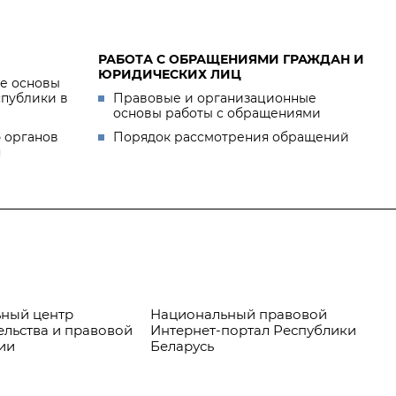
РАБОТА С ОБРАЩЕНИЯМИ ГРАЖДАН И
ЮРИДИЧЕСКИХ ЛИЦ
е основы
спублики в
Правовые и организационные
основы работы с обращениями
 органов
Порядок рассмотрения обращений
я
ный центр
Национальный правовой
Пр
ельства и правовой
Интернет-портал Республики
ии
Беларусь