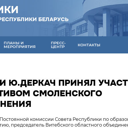
ИКИ
РЕСПУБЛИКИ БЕЛАРУСЬ
ПЛАНЫ И
ПРЕСС-
КОНТАКТЫ
МЕРОПРИЯТИЯ
ЦЕНТР
И Ю.ДЕРКАЧ ПРИНЯЛ УЧАС
АКТИВОМ СМОЛЕНСКОГО
ИНЕНИЯ
ен Постоянной комиссии Совета Республики по образ
итию, председатель Витебского областного объедин