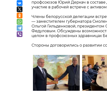
профсоюзов Юрий Деркач в составе
участие в рабочей встрече с актив
Члены белорусской делегации встр
— заместителем губернатора Смолен
Ольгой Гильденковой, президентом
Федуловым. Обсуждены возможности
целом в профсоюзных здравницах Бе
Стороны договорились о развитии с