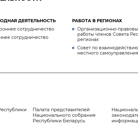
ОДНАЯ ДЕЯТЕЛЬНОСТЬ
РАБОТА В РЕГИОНАХ
роннее сотрудничество
Организационно-правовы
работы членов Совета Ре
ннее сотрудничество
регионах
Совет по взаимодействию
местного самоуправлени
Республики
Палата представителей
Националь
Национального собрания
законодат
Республики Беларусь
информац