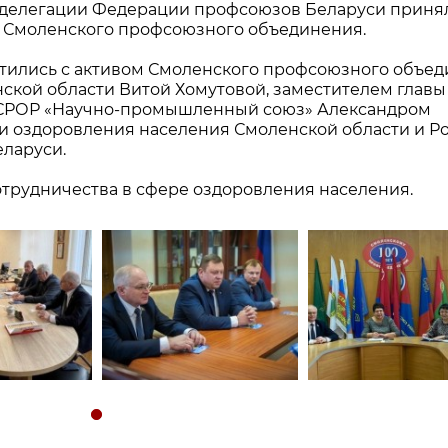
 делегации Федерации профсоюзов Беларуси приня
ом Смоленского профсоюзного объединения.
етились с активом Смоленского профсоюзного объе
ской области Витой Хомутовой, заместителем главы
 СРОР «Научно-промышленный союз» Александром
 оздоровления населения Смоленской области и Ро
ларуси.
отрудничества в сфере оздоровления населения.