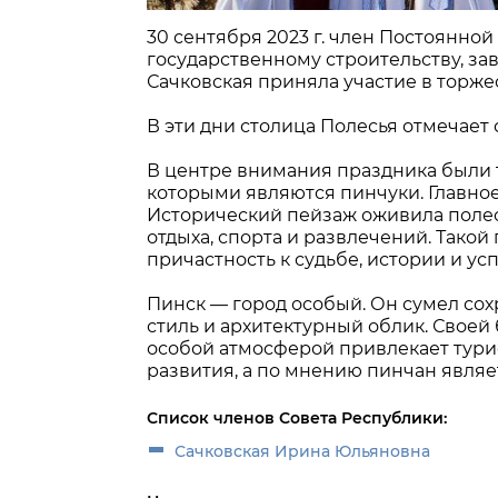
30 сентября 2023 г. член Постоянно
государственному строительству, з
Сачковская приняла участие в торж
В эти дни столица Полесья отмечает 
В центре внимания праздника были 
которыми являются пинчуки. Главное
Исторический пейзаж оживила полес
отдыха, спорта и развлечений. Тако
причастность к судьбе, истории и ус
Пинск — город особый. Он сумел со
стиль и архитектурный облик. Своей
особой атмосферой привлекает турис
развития, а по мнению пинчан явля
Список членов Совета Республики:
Сачковская Ирина Юльяновна