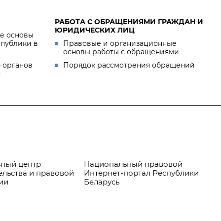
РАБОТА С ОБРАЩЕНИЯМИ ГРАЖДАН И
ЮРИДИЧЕСКИХ ЛИЦ
е основы
спублики в
Правовые и организационные
основы работы с обращениями
 органов
Порядок рассмотрения обращений
я
ный центр
Национальный правовой
Пр
ельства и правовой
Интернет-портал Республики
ии
Беларусь