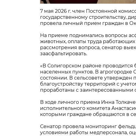
7 мая 2026 г. член Постоянной комис
государственному строительству, д
провела личный прием граждан в Ок
На приеме поднимались вопросы асф
животных, оплаты труда работающих 
рассмотрения вопроса, сенатор выех
заасфальтировать.
«В Солигорском районе проводится б
населенных пунктов. В агрогородке 
состоянии. В сельсовете утвержден
благоустройству территорий с учет
проработаны с заинтересованными с
В ходе личного приема Инна Толкаче
исполнительного комитета Анастаси
которыми граждане обращаются в с
Сенатор провела мониторинг фельдше
условиями работы медперсонала, оц