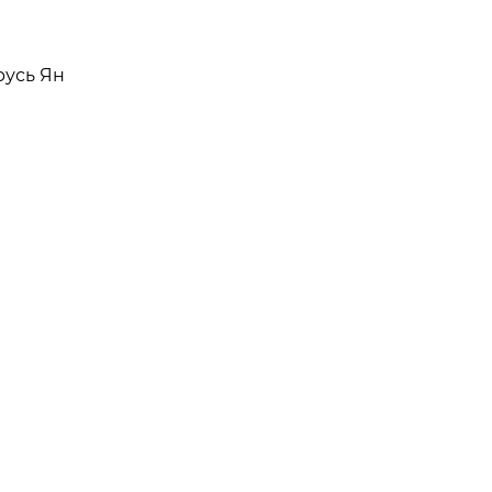
русь Ян