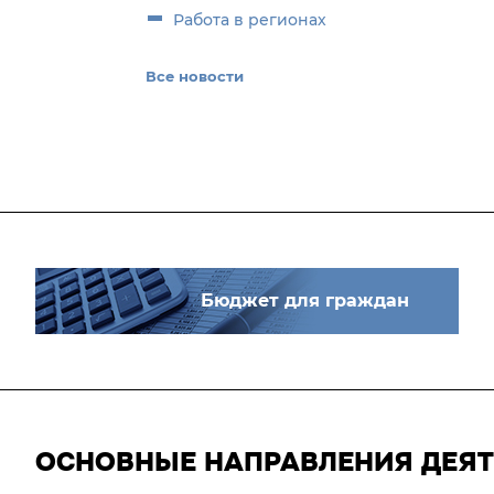
Работа в регионах
Все новости
Бюджет для граждан
ОСНОВНЫЕ НАПРАВЛЕНИЯ ДЕЯ