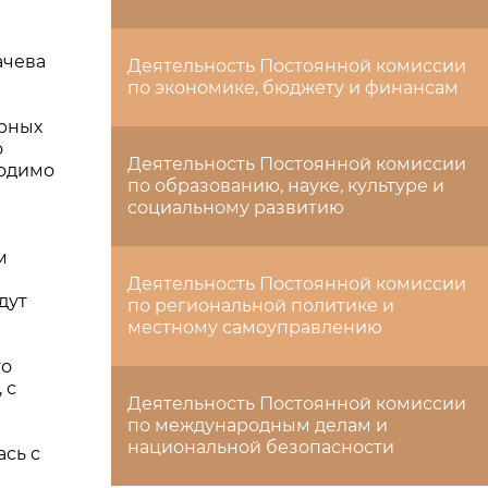
ачева
Деятельность Постоянной комиссии
по экономике, бюджету и финансам
орных
о
Деятельность Постоянной комиссии
ходимо
по образованию, науке, культуре и
социальному развитию
м
Деятельность Постоянной комиссии
дут
по региональной политике и
местному самоуправлению
го
 с
Деятельность Постоянной комиссии
по международным делам и
национальной безопасности
ась с