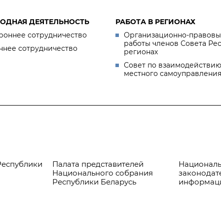
ОДНАЯ ДЕЯТЕЛЬНОСТЬ
РАБОТА В РЕГИОНАХ
роннее сотрудничество
Организационно-правовы
работы членов Совета Ре
ннее сотрудничество
регионах
Совет по взаимодействию
местного самоуправлени
Республики
Палата представителей
Националь
Национального собрания
законодат
Республики Беларусь
информац