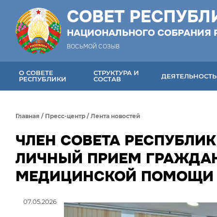
СОВЕТ РЕСПУБЛ
НАЦИОНАЛЬНОГО СОБРАНИЯ 
ВОСЬМОЙ СОЗЫВ
О СОВЕТЕ
СТРУКТУРА И
ДЕЯТЕЛЬНОСТЬ
РЕСПУБЛИКИ
СОСТАВ
Главная
/
Пресс-центр
/
Лента новостей
ЧЛЕН СОВЕТА РЕСПУБЛИК
ЛИЧНЫЙ ПРИЕМ ГРАЖДА
МЕДИЦИНСКОЙ ПОМОЩИ
07.05.2026