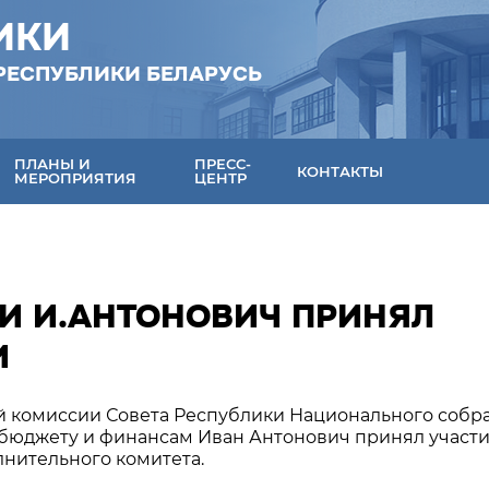
ИКИ
РЕСПУБЛИКИ БЕЛАРУСЬ
ПЛАНЫ И
ПРЕСС-
КОНТАКТЫ
МЕРОПРИЯТИЯ
ЦЕНТР
КИ И.АНТОНОВИЧ ПРИНЯЛ
И
ой комиссии Совета Республики Национального собр
 бюджету и финансам Иван Антонович принял участи
лнительного комитета.