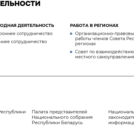
ТЕЛЬНОСТИ
ОДНАЯ ДЕЯТЕЛЬНОСТЬ
РАБОТА В РЕГИОНАХ
роннее сотрудничество
Организационно-правовы
работы членов Совета Ре
ннее сотрудничество
регионах
Совет по взаимодействию
местного самоуправлени
Республики
Палата представителей
Националь
Национального собрания
законодат
Республики Беларусь
информац