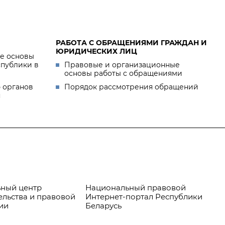
РАБОТА С ОБРАЩЕНИЯМИ ГРАЖДАН И
ЮРИДИЧЕСКИХ ЛИЦ
е основы
спублики в
Правовые и организационные
основы работы с обращениями
 органов
Порядок рассмотрения обращений
я
ный центр
Национальный правовой
Пр
ельства и правовой
Интернет-портал Республики
ии
Беларусь