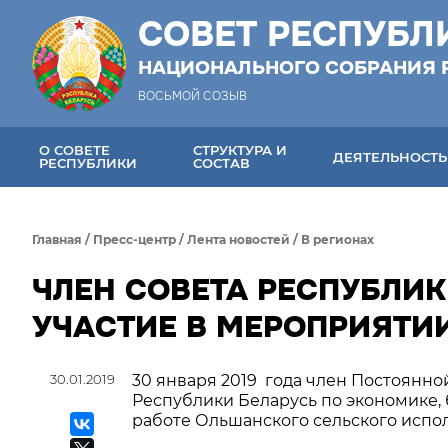
СОВЕТ РЕСПУБЛ
НАЦИОНАЛЬНОГО СОБРАНИЯ 
ВОСЬМОЙ СОЗЫВ
О СОВЕТЕ
СТРУКТУРА И
ДЕЯТЕЛЬНОСТЬ
РЕСПУБЛИКИ
СОСТАВ
Главная
/
Пресс-центр
/
Лента новостей
/
В регионах
ЧЛЕН СОВЕТА РЕСПУБЛИ
УЧАСТИЕ В МЕРОПРИЯТИ
30.01.2019
30 января 2019 года член Постоянн
Республики Беларусь по экономике,
работе Ольшанского сельского испо