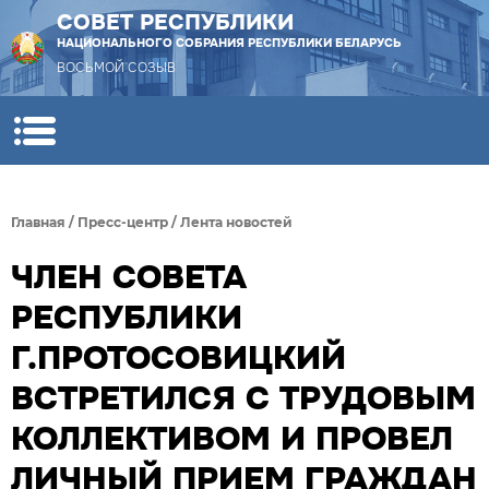
СОВЕТ РЕСПУБЛИКИ
НАЦИОНАЛЬНОГО СОБРАНИЯ РЕСПУБЛИКИ БЕЛАРУСЬ
ВОСЬМОЙ СОЗЫВ
Главная
/
Пресс-центр
/
Лента новостей
ЧЛЕН СОВЕТА
РЕСПУБЛИКИ
Г.ПРОТОСОВИЦКИЙ
ВСТРЕТИЛСЯ С ТРУДОВЫМ
КОЛЛЕКТИВОМ И ПРОВЕЛ
ЛИЧНЫЙ ПРИЕМ ГРАЖДАН