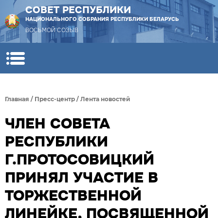
СОВЕТ РЕСПУБЛИКИ
НАЦИОНАЛЬНОГО СОБРАНИЯ РЕСПУБЛИКИ БЕЛАРУСЬ
ВОСЬМОЙ СОЗЫВ
Главная
/
Пресс-центр
/
Лента новостей
ЧЛЕН СОВЕТА
РЕСПУБЛИКИ
Г.ПРОТОСОВИЦКИЙ
ПРИНЯЛ УЧАСТИЕ В
ТОРЖЕСТВЕННОЙ
ЛИНЕЙКЕ, ПОСВЯЩЕННОЙ