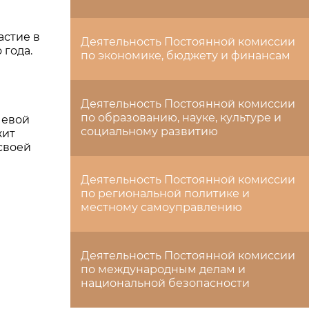
астие в
Деятельность Постоянной комиссии
 года.
по экономике, бюджету и финансам
Деятельность Постоянной комиссии
по образованию, науке, культуре и
чевой
социальному развитию
жит
 своей
Деятельность Постоянной комиссии
по региональной политике и
местному самоуправлению
Деятельность Постоянной комиссии
по международным делам и
национальной безопасности