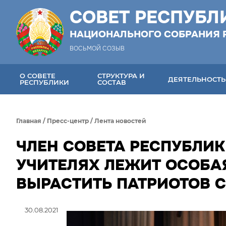
СОВЕТ РЕСПУБЛ
НАЦИОНАЛЬНОГО СОБРАНИЯ 
ВОСЬМОЙ СОЗЫВ
О СОВЕТЕ
СТРУКТУРА И
ДЕЯТЕЛЬНОСТЬ
РЕСПУБЛИКИ
СОСТАВ
Главная
/
Пресс-центр
/
Лента новостей
ЧЛЕН СОВЕТА РЕСПУБЛИК
УЧИТЕЛЯХ ЛЕЖИТ ОСОБА
ВЫРАСТИТЬ ПАТРИОТОВ 
30.08.2021