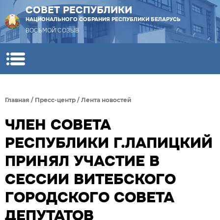
СОВЕТ РЕСПУБЛИКИ
НАЦИОНАЛЬНОГО СОБРАНИЯ РЕСПУБЛИКИ БЕЛАРУСЬ
ВОСЬМОЙ СОЗЫВ
Главная
/
Пресс-центр
/
Лента новостей
ЧЛЕН СОВЕТА
РЕСПУБЛИКИ Г.ЛАПИЦКИЙ
ПРИНЯЛ УЧАСТИЕ В
СЕССИИ ВИТЕБСКОГО
ГОРОДСКОГО СОВЕТА
ДЕПУТАТОВ