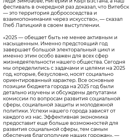
леди Зимбабве, Нигерии и Кыргызстана, а наш
фестиваль в очередной раз доказал, что Витебск
— это территория добрососедства и
взаимопонимания через искусство», — сказал
Глеб Лапицкий в своем выступлении.
«2025 — обещает быть не менее активным и
насыщенным. Именно предстоящий год
завершает большой электоральный цикл и
именно этим особо важен для всех сфер
жизнедеятельности нашего общества. Сегодня
мы определились с задачами и целями на 2025
год, которые, безусловно, носят социально
ориентированный характер. Все основные
позиции бюджета города на 2025 год были
детально изучены и обсуждены депутатами
комиссии по вопросам развития социальной
сферы, социальной защиты и молодежной
политики. Успехи нашего города зависят от
каждого из нас. Эффективная экономика
предоставит еще больше возможностей для
развития социальной сферы, тем самым
обеспечив благополучие наших горожан», —