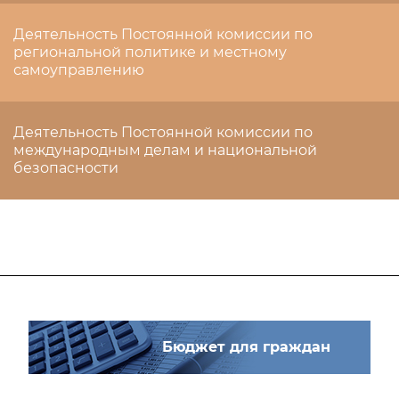
Деятельность Постоянной комиссии по
региональной политике и местному
самоуправлению
Деятельность Постоянной комиссии по
международным делам и национальной
безопасности
Бюджет для граждан