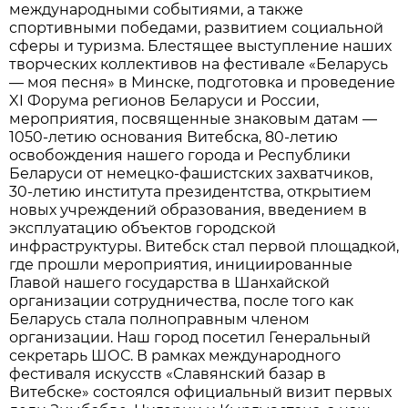
международными событиями, а также
спортивными победами, развитием социальной
сферы и туризма. Блестящее выступление наших
творческих коллективов на фестивале «Беларусь
— моя песня» в Минске, подготовка и проведение
XI Форума регионов Беларуси и России,
мероприятия, посвященные знаковым датам —
1050-летию основания Витебска, 80-летию
освобождения нашего города и Республики
Беларуси от немецко-фашистских захватчиков,
30-летию института президентства, открытием
новых учреждений образования, введением в
эксплуатацию объектов городской
инфраструктуры. Витебск стал первой площадкой,
где прошли мероприятия, инициированные
Главой нашего государства в Шанхайской
организации сотрудничества, после того как
Беларусь стала полноправным членом
организации. Наш город посетил Генеральный
секретарь ШОС. В рамках международного
фестиваля искусств «Славянский базар в
Витебске» состоялся официальный визит первых