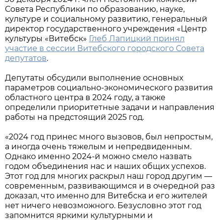
Совета Республики по образованию, науке,
культуре и социальному развитию, генеральный
директор государственного учреждения «Центр
культуры «Витебск»
Глеб Лапицкий принял
участие в сессии Витебского городского Совета
депутатов
.
Депутаты обсудили выполнение основных
параметров социально-экономического развития
областного центра в 2024 году, а также
определили приоритетные задачи и направления
работы на предстоящий 2025 год.
«2024 год принес много вызовов, был непростым,
а иногда очень тяжелым и непредвиденным.
Однако именно 2024-й можно смело назвать
годом объединения нас и наших общих успехов.
Этот год для многих раскрыл наш город другим —
современным, развивающимся и в очередной раз
доказал, что именно для Витебска и его жителей
нет ничего невозможного. Безусловно этот год
запомнится яркими культурными и