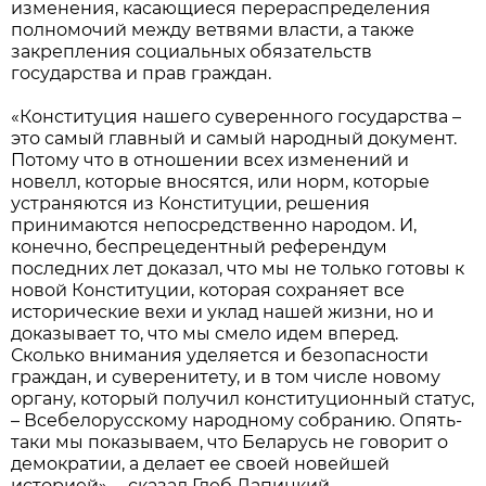
изменения, касающиеся перераспределения
полномочий между ветвями власти, а также
закрепления социальных обязательств
государства и прав граждан.
«Конституция нашего суверенного государства –
это самый главный и самый народный документ.
Потому что в отношении всех изменений и
новелл, которые вносятся, или норм, которые
устраняются из Конституции, решения
принимаются непосредственно народом. И,
конечно, беспрецедентный референдум
последних лет доказал, что мы не только готовы к
новой Конституции, которая сохраняет все
исторические вехи и уклад нашей жизни, но и
доказывает то, что мы смело идем вперед.
Сколько внимания уделяется и безопасности
граждан, и суверенитету, и в том числе новому
органу, который получил конституционный статус,
– Всебелорусскому народному собранию. Опять-
таки мы показываем, что Беларусь не говорит о
демократии, а делает ее своей новейшей
историей», – сказал Глеб Лапицкий.