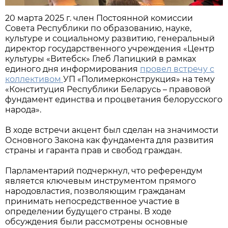
20 марта 2025 г. член Постоянной комиссии
Совета Республики по образованию, науке,
культуре и социальному развитию, генеральный
директор государственного учреждения «Центр
культуры «Витебск» Глеб Лапицкий в рамках
единого дня информирования
провел встречу с
коллективом
УП «Полимерконструкция» на тему
«Конституция Республики Беларусь – правовой
фундамент единства и процветания белорусского
народа».
В ходе встречи акцент был сделан на значимости
Основного Закона как фундамента для развития
страны и гаранта прав и свобод граждан.
Парламентарий подчеркнул, что референдум
является ключевым инструментом прямого
народовластия, позволяющим гражданам
принимать непосредственное участие в
определении будущего страны. В ходе
обсуждения были рассмотрены основные