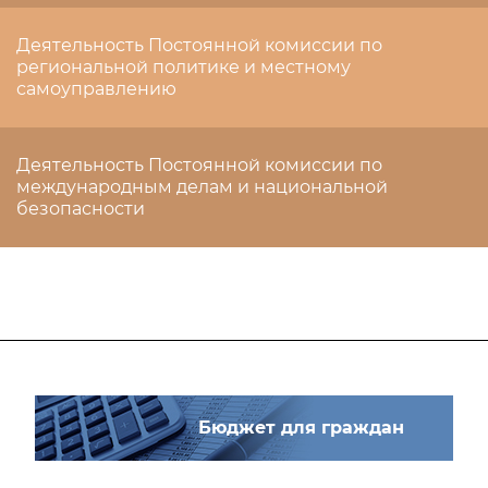
Деятельность Постоянной комиссии по
региональной политике и местному
самоуправлению
Деятельность Постоянной комиссии по
международным делам и национальной
безопасности
Бюджет для граждан