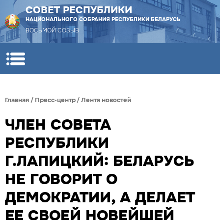
СОВЕТ РЕСПУБЛИКИ
НАЦИОНАЛЬНОГО СОБРАНИЯ РЕСПУБЛИКИ БЕЛАРУСЬ
ВОСЬМОЙ СОЗЫВ
Главная
/
Пресс-центр
/
Лента новостей
ЧЛЕН СОВЕТА
РЕСПУБЛИКИ
Г.ЛАПИЦКИЙ: БЕЛАРУСЬ
НЕ ГОВОРИТ О
ДЕМОКРАТИИ, А ДЕЛАЕТ
ЕЕ СВОЕЙ НОВЕЙШЕЙ