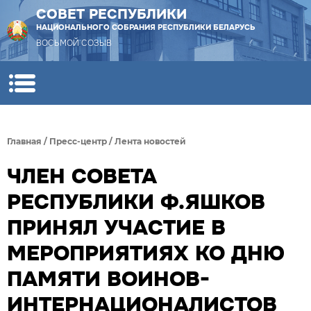
СОВЕТ РЕСПУБЛИКИ
НАЦИОНАЛЬНОГО СОБРАНИЯ РЕСПУБЛИКИ БЕЛАРУСЬ
ВОСЬМОЙ СОЗЫВ
Главная
/
Пресс-центр
/
Лента новостей
ЧЛЕН СОВЕТА
РЕСПУБЛИКИ Ф.ЯШКОВ
ПРИНЯЛ УЧАСТИЕ В
МЕРОПРИЯТИЯХ КО ДНЮ
ПАМЯТИ ВОИНОВ-
ИНТЕРНАЦИОНАЛИСТОВ