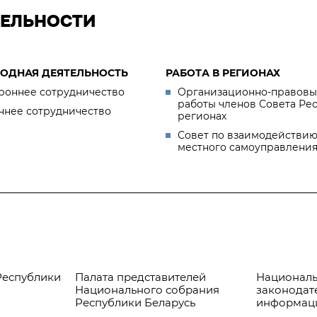
ТЕЛЬНОСТИ
ОДНАЯ ДЕЯТЕЛЬНОСТЬ
РАБОТА В РЕГИОНАХ
роннее сотрудничество
Организационно-правовы
работы членов Совета Ре
ннее сотрудничество
регионах
Совет по взаимодействию
местного самоуправлени
Республики
Палата представителей
Националь
Национального собрания
законодат
Республики Беларусь
информац