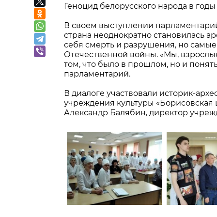
Геноцид белорусского народа в год
В своем выступлении парламентарий
страна неоднократно становилась ар
себя смерть и разрушения, но самы
Отечественной войны. «Мы, взрослы
том, что было в прошлом, но и понят
парламентарий.
В диалоге участвовали историк-архе
учреждения культуры «Борисовская 
Александр Балябин, директор учреж