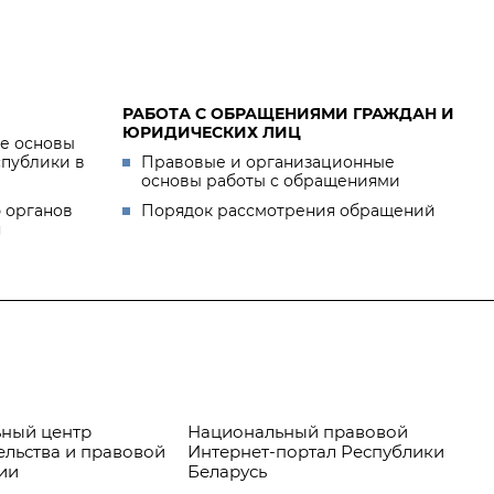
РАБОТА С ОБРАЩЕНИЯМИ ГРАЖДАН И
ЮРИДИЧЕСКИХ ЛИЦ
е основы
спублики в
Правовые и организационные
основы работы с обращениями
 органов
Порядок рассмотрения обращений
я
ный центр
Национальный правовой
Пр
ельства и правовой
Интернет-портал Республики
ии
Беларусь