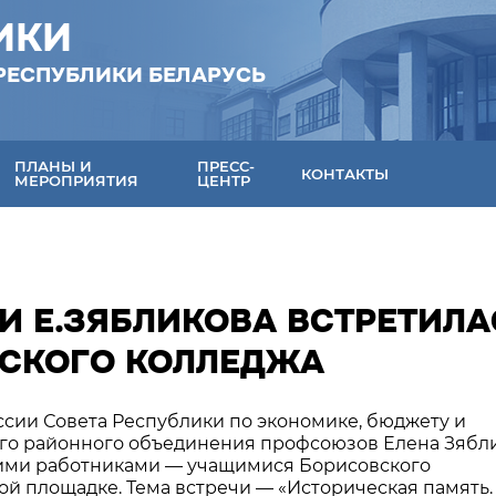
ИКИ
РЕСПУБЛИКИ БЕЛАРУСЬ
ПЛАНЫ И
ПРЕСС-
КОНТАКТЫ
МЕРОПРИЯТИЯ
ЦЕНТР
И Е.ЗЯБЛИКОВА ВСТРЕТИЛА
СКОГО КОЛЛЕДЖА
иссии Совета Республики по экономике, бюджету и
ого районного объединения профсоюзов Елена Зябл
ими работниками — учащимися Борисовского
й площадке. Тема встречи — «Историческая память.