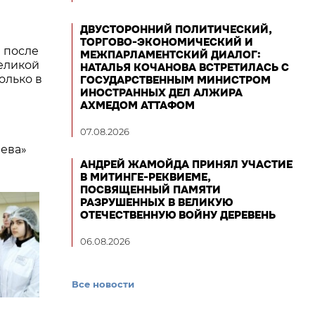
ДВУСТОРОННИЙ ПОЛИТИЧЕСКИЙ,
ТОРГОВО-ЭКОНОМИЧЕСКИЙ И
 после
МЕЖПАРЛАМЕНТСКИЙ ДИАЛОГ:
Великой
НАТАЛЬЯ КОЧАНОВА ВСТРЕТИЛАСЬ С
олько в
ГОСУДАРСТВЕННЫМ МИНИСТРОМ
ИНОСТРАННЫХ ДЕЛ АЛЖИРА
АХМЕДОМ АТТАФОМ
07.08.2026
еева»
АНДРЕЙ ЖАМОЙДА ПРИНЯЛ УЧАСТИЕ
В МИТИНГЕ-РЕКВИЕМЕ,
ПОСВЯЩЕННЫЙ ПАМЯТИ
РАЗРУШЕННЫХ В ВЕЛИКУЮ
ОТЕЧЕСТВЕННУЮ ВОЙНУ ДЕРЕВЕНЬ
06.08.2026
Все новости