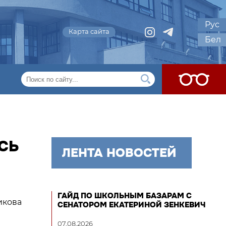
Рус
Карта сайта
Бел
СЬ
ЛЕНТА НОВОСТЕЙ
ГАЙД ПО ШКОЛЬНЫМ БАЗАРАМ С
икова
СЕНАТОРОМ ЕКАТЕРИНОЙ ЗЕНКЕВИЧ
07.08.2026