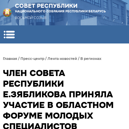
СОВЕТ РЕСПУБЛИКИ
НАЦИОНАЛЬНОГО СОБРАНИЯ РЕСПУБЛИКИ БЕЛАРУСЬ
ВОСЬМОЙ СОЗЫВ
Главная
/
Пресс-центр
/
Лента новостей
/
В регионах
ЧЛЕН СОВЕТА
РЕСПУБЛИКИ
Е.ЗЯБЛИКОВА ПРИНЯЛА
УЧАСТИЕ В ОБЛАСТНОМ
ФОРУМЕ МОЛОДЫХ
СПЕЦИАЛИСТОВ