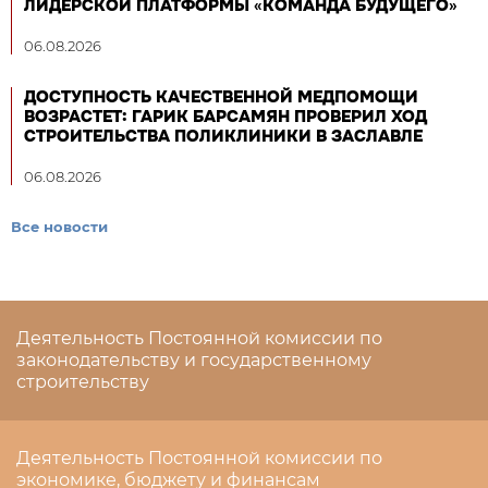
ЛИДЕРСКОЙ ПЛАТФОРМЫ «КОМАНДА БУДУЩЕГО»
06.08.2026
ДОСТУПНОСТЬ КАЧЕСТВЕННОЙ МЕДПОМОЩИ
ВОЗРАСТЕТ: ГАРИК БАРСАМЯН ПРОВЕРИЛ ХОД
СТРОИТЕЛЬСТВА ПОЛИКЛИНИКИ В ЗАСЛАВЛЕ
06.08.2026
Все новости
Деятельность Постоянной комиссии по
законодательству и государственному
строительству
Деятельность Постоянной комиссии по
экономике, бюджету и финансам