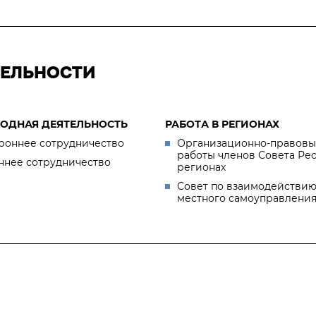
ТЕЛЬНОСТИ
ОДНАЯ ДЕЯТЕЛЬНОСТЬ
РАБОТА В РЕГИОНАХ
роннее сотрудничество
Организационно-правовы
работы членов Совета Ре
ннее сотрудничество
регионах
Совет по взаимодействию
местного самоуправлени