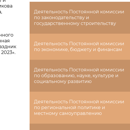
у и
икова
,
Деятельность Постоянной комиссии
по законодательству и
государственному строительству
нного
нная
Деятельность Постоянной комиссии
раздник
по экономике, бюджету и финансам
2023».
Деятельность Постоянной комиссии
по образованию, науке, культуре и
социальному развитию
Деятельность Постоянной комиссии
по региональной политике и
местному самоуправлению