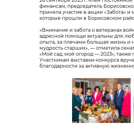
26 сентября 2023 г. член Постоянно
финансам, председатель Борисовск
приняла участие в акции «Забота» и
которые прошли в Борисовском райо
«Внимание и забота о ветеранах вой
адресной помощи актуальны для люб
опыта, за плечами большая жизнь и
мудрость старших», — отметила сена
«Мой сад, мой огород — 2023», также
Участникам выставки-конкурса вруч
благодарности за активную жизненну