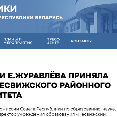
ИКИ
РЕСПУБЛИКИ БЕЛАРУСЬ
ПЛАНЫ И
ПРЕСС-
КОНТАКТЫ
МЕРОПРИЯТИЯ
ЦЕНТР
И Е.ЖУРАВЛЁВА ПРИНЯЛА
НЕСВИЖСКОГО РАЙОННОГО
ИТЕТА
 комиссии Совета Республики по образованию, науке,
директор учреждения образования «Несвижский