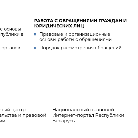
РАБОТА С ОБРАЩЕНИЯМИ ГРАЖДАН И
ЮРИДИЧЕСКИХ ЛИЦ
е основы
спублики в
Правовые и организационные
основы работы с обращениями
 органов
Порядок рассмотрения обращений
я
ный центр
Национальный правовой
Пр
ельства и правовой
Интернет-портал Республики
ии
Беларусь