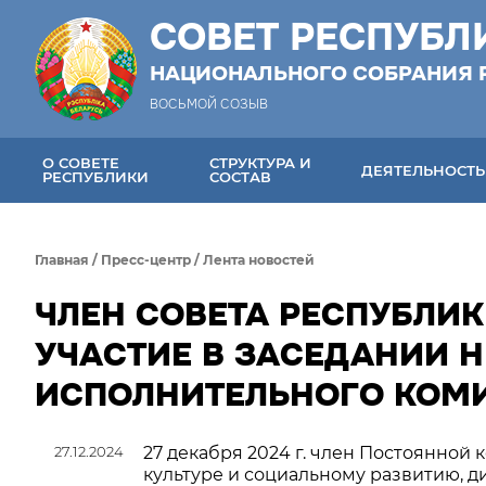
СОВЕТ РЕСПУБЛ
НАЦИОНАЛЬНОГО СОБРАНИЯ 
ВОСЬМОЙ СОЗЫВ
О СОВЕТЕ
СТРУКТУРА И
ДЕЯТЕЛЬНОСТЬ
РЕСПУБЛИКИ
СОСТАВ
Главная
/
Пресс-центр
/
Лента новостей
ЧЛЕН СОВЕТА РЕСПУБЛИК
УЧАСТИЕ В ЗАСЕДАНИИ 
ИСПОЛНИТЕЛЬНОГО КОМ
27.12.2024
27 декабря 2024 г. член Постоянной
культуре и социальному развитию, 