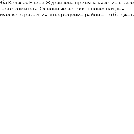
ба Коласа» Елена Журавлёва приняла участие в зас
ного комитета. Основные вопросы повестки дня:
ческого развития, утверждение районного бюджет