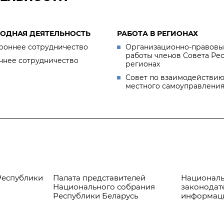
ОДНАЯ ДЕЯТЕЛЬНОСТЬ
РАБОТА В РЕГИОНАХ
роннее сотрудничество
Организационно-правовы
работы членов Совета Ре
ннее сотрудничество
регионах
Совет по взаимодействию
местного самоуправлени
Республики
Палата представителей
Националь
Национального собрания
законодат
Республики Беларусь
информац