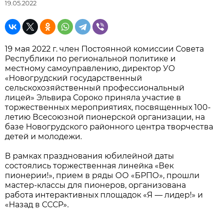
19.05.2022
19 мая 2022 г. член Постоянной комиссии Совета
Республики по региональной политике и
местному самоуправлению, директор УО
«Новогрудский государственный
сельскохозяйственный профессиональный
лицей» Эльвира Сороко приняла участие в
торжественных мероприятиях, посвященных 100-
летию Всесоюзной пионерской организации, на
базе Новогрудского районного центра творчества
детей и молодежи.
В рамках празднования юбилейной даты
состоялись торжественная линейка «Век
пионерии!», прием в ряды ОО «БРПО», прошли
мастер-классы для пионеров, организована
работа интерактивных площадок «Я — лидер!» и
«Назад в СССР».