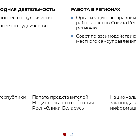
ОДНАЯ ДЕЯТЕЛЬНОСТЬ
РАБОТА В РЕГИОНАХ
роннее сотрудничество
Организационно-правовы
работы членов Совета Ре
ннее сотрудничество
регионах
Совет по взаимодействию
местного самоуправлени
Республики
Палата представителей
Националь
Национального собрания
законодат
Республики Беларусь
информац