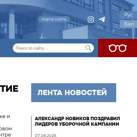
Рус
Карта сайта
Бел
СТИЕ
ЛЕНТА НОВОСТЕЙ
ке и
АЛЕКСАНДР НОВИКОВ ПОЗДРАВИЛ
ЛИДЕРОВ УБОРОЧНОЙ КАМПАНИИ
ервом
нтре
07.08.2026