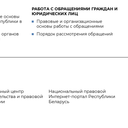
РАБОТА С ОБРАЩЕНИЯМИ ГРАЖДАН И
ЮРИДИЧЕСКИХ ЛИЦ
е основы
спублики в
Правовые и организационные
основы работы с обращениями
 органов
Порядок рассмотрения обращений
я
ный центр
Национальный правовой
Пр
ельства и правовой
Интернет-портал Республики
ии
Беларусь