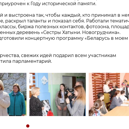
приурочен к Году исторической памяти.
и выстроена так, чтобы каждый, кто принимал в не
е, раскрыл таланты и показал себя. Работали темати
лассы, биржа полезных контактов, фотозона, площа
енных деревень «Сестры Хатыни. Новогрудчина».
дготовили концертную программу «Беларусь в моем
рчества, свежих идей подарил всем участникам
тила парламентарий.