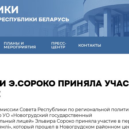
ИКИ
РЕСПУБЛИКИ БЕЛАРУСЬ
ПЛАНЫ И
ПРЕСС-
КОНТАКТЫ
МЕРОПРИЯТИЯ
ЦЕНТР
И Э.СОРОКО ПРИНЯЛА УЧА
Е
комиссии Совета Республики по региональной полити
р УО «Новогрудский государственный
ьный лицей» Эльвира Сороко приняла участие в п
млі», который прошел в Новогрудском районном це