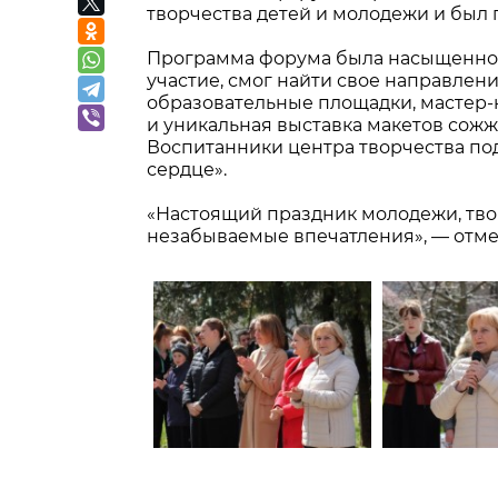
творчества детей и молодежи и был 
Программа форума была насыщенной 
участие, смог найти свое направлени
образовательные площадки, мастер-к
и уникальная выставка макетов сожж
Воспитанники центра творчества по
сердце».
«Настоящий праздник молодежи, тво
незабываемые впечатления», — отме