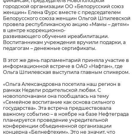
финансам, председатель Новополоцкой
городской организации ОО «Белорусский союз
женщин» Елена Фурс вместе с председателем
Белорусского союза женщин Ольгой Шпилевской
провела республиканскую акцию «Мамы – детям»
в центре коррекционно-
развивающего обучения иреабилитации.
Воспитанникам учреждения вручили подарки, а
педагогам – денежные сертификаты.
В этот же день парламентарий приняла участие в
информационной встрече в ОАО «Нафтан», где
Ольга Шпилевская выступила главным спикером.
«Ольга Александровна посетила наш регион в
рамках Недели родительской любви. С
новополочанами она пообщалась на тему
«Семейное воспитание как основа сильного
государства». Эта встреча предшествовала
важному событию – в ноябре на базе Нефтеграда
планируется проведение учредительной
конференции объединенной организации
концерна «Белнефтехим». Это не значит, что